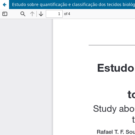
Estudo sobre quantificação e classificação dos tecidos biol