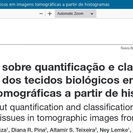
ógicos em imagens tomográficas a partir de histogramas