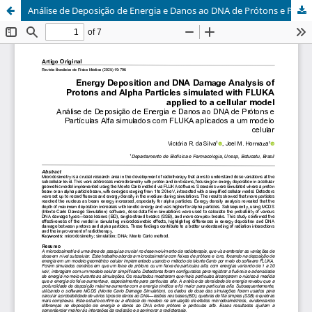
Análise de Deposição de Energia e Danos ao DNA de Prótons e Partículas Alfa simulados com FLUKA aplicados a um modelo celular