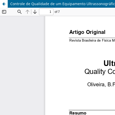
Controle de Qualidade de um Equipamento Ultrassonográfic