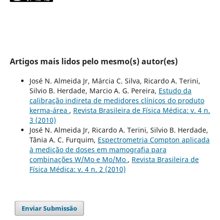
Artigos mais lidos pelo mesmo(s) autor(es)
José N. Almeida Jr, Márcia C. Silva, Ricardo A. Terini,
Silvio B. Herdade, Marcio A. G. Pereira,
Estudo da
calibração indireta de medidores clínicos do produto
kerma-área
,
Revista Brasileira de Física Médica: v. 4 n.
3 (2010)
José N. Almeida Jr, Ricardo A. Terini, Silvio B. Herdade,
Tânia A. C. Furquim,
Espectrometria Compton aplicada
à medição de doses em mamografia para
combinações W/Mo e Mo/Mo
,
Revista Brasileira de
Física Médica: v. 4 n. 2 (2010)
Enviar Submissão