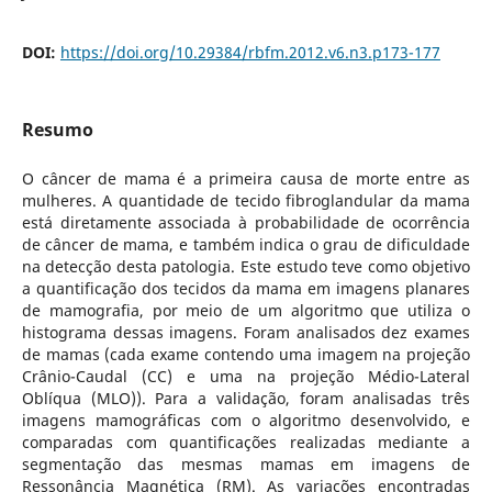
DOI:
https://doi.org/10.29384/rbfm.2012.v6.n3.p173-177
Resumo
O câncer de mama é a primeira causa de morte entre as
mulheres. A quantidade de tecido fibroglandular da mama
está diretamente associada à probabilidade de ocorrência
de câncer de mama, e também indica o grau de dificuldade
na detecção desta patologia. Este estudo teve como objetivo
a quantificação dos tecidos da mama em imagens planares
de mamografia, por meio de um algoritmo que utiliza o
histograma dessas imagens. Foram analisados dez exames
de mamas (cada exame contendo uma imagem na projeção
Crânio-Caudal (CC) e uma na projeção Médio-Lateral
Oblíqua (MLO)). Para a validação, foram analisadas três
imagens mamográficas com o algoritmo desenvolvido, e
comparadas com quantificações realizadas mediante a
segmentação das mesmas mamas em imagens de
Ressonância Magnética (RM). As variações encontradas