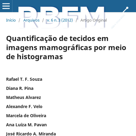
Início
/
Arquivos
/
v. 6 n. 3 (2012)
/
Artigo Original
Quantificação de tecidos em
imagens mamográficas por meio
de histogramas
Rafael T. F. Souza
Diana R. Pina
Matheus Alvarez
Alexandre F. Velo
Marcela de Oliveira
Ana Luíza M. Pavan
José Ricardo A. Miranda