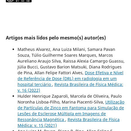
Artigos mais lidos pelo mesmo(s) autor(es)
Matheus Alvarez, Ana Luiza Milani, Samara Pavan
Souza, Túlio Guilherme Soares Marques, Marcos
Aureliano Araujo Silva, Raissa Alexia Camargo Guassu,
Júlia Bucci, Gustavo Barion Matsuki, Diana Rodrigues
de Pina, Allan Felipe Fattori Alves,
Dose Efetiva e Nível
de Referência de Dose (DRL) em radiologia em um
hospital terciário
,
Revista Brasileira de Física Médica:
v. 16 (2022)
Hulder Henrique Zaparoli, Marcela de Oliveira, Paulo
Noronha Lisboa-Filho, Marina Piacenti-Silva,
Utilização
de Partículas de Zinco em Fantoma para Simulação de
Lesões de Esclerose Múltipla em Imagens de
Ressonância Magnética
,
Revista Brasileira de Física
Médica: v. 15 (2021)