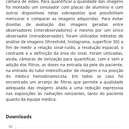
câmara de vídeo. Para quantificar a qualidade das imagens
foi montado um simulador com placas de alumínio e com
outros dispositivos nelas sobrepostos que possibilitam
mensurar e comparar as imagens adquiridas. Para evitar
dúvidas de avaliação das imagens geradas entre
observadores (interobservadores) e mesmo por um único
observador (intraobservador), foram utilizados métodos de
análise de imagens (threshold, histograma, superfície 3D) a
fim de medir a relação sinal-ruído, a resolução espacial, o
contraste e a definição da área do sinal. Foram utilizadas,
ainda, câmaras de ionização para quantificar, com e sem a
adição dos filtros, as doses na entrada da pele do paciente,
na entrada do tubo intensificador de imagens e na posição
do médico hemodinamicista. Em todos os caso foi
encontrado um arranjo de filtros que permite a qualidade
adequada das imagens aliada a uma redução expressiva
nas exposições às radiações ionizantes, tanto do paciente
quanto da equipe médica.
Downloads