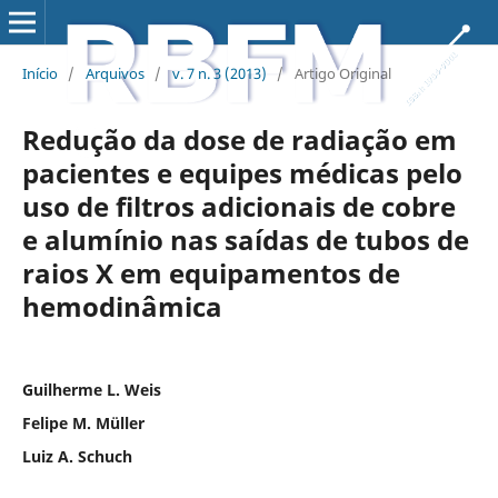
Início
/
Arquivos
/
v. 7 n. 3 (2013)
/
Artigo Original
Redução da dose de radiação em
pacientes e equipes médicas pelo
uso de filtros adicionais de cobre
e alumínio nas saídas de tubos de
raios X em equipamentos de
hemodinâmica
Guilherme L. Weis
Felipe M. Müller
Luiz A. Schuch