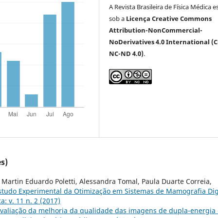
A Revista Brasileira de Física Médica e
sob a
Licença Creative Commons
Attribution-NonCommercial-
NoDerivatives 4.0 International (C
NC-ND 4.0)
.
s)
Martin Eduardo Poletti, Alessandra Tomal, Paula Duarte Correia,
studo Experimental da Otimização em Sistemas de Mamografia Dig
a: v. 11 n. 2 (2017)
valiação da melhoria da qualidade das imagens de dupla-energia