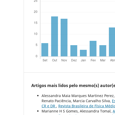
Artigos mais lidos pelo mesmo(s) autor(e
Alessandra Maia Marques Martinez Perez, 
Renato Paciência, Marcia Carvalho Silva,
E
CR e DR
,
Revista Brasileira de Física Médic
Marianne H S Gomes, Alessandra Tomal,
A