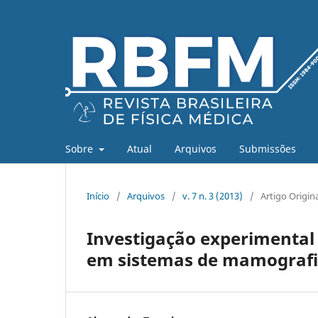
Sobre
Atual
Arquivos
Submissões
Início
/
Arquivos
/
v. 7 n. 3 (2013)
/
Artigo Origin
Investigação experimental 
em sistemas de mamograf