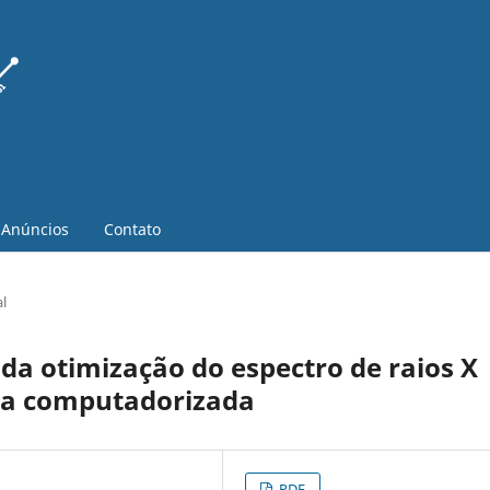
Anúncios
Contato
al
da otimização do espectro de raios X
ia computadorizada
PDF