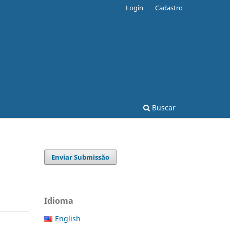
Login
Cadastro
Buscar
Enviar Submissão
Idioma
English