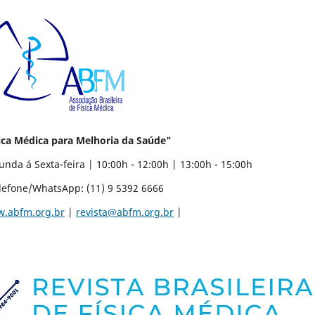
ca Médica para Melhoria da Saúde"
a | 10:00h - 12:00h | 13:00h - 15:00h
11) 9 5392 6666
.abfm.org.br
|
revista@abfm.org.br
|