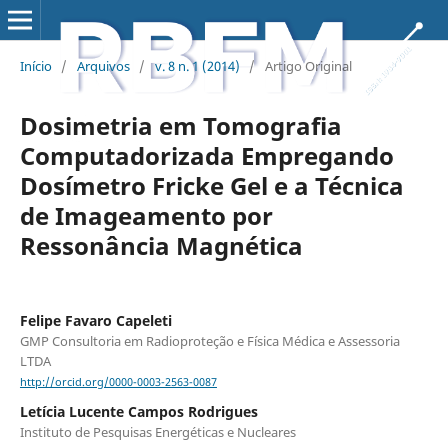
Início
/
Arquivos
/
v. 8 n. 1 (2014)
/
Artigo Original
Dosimetria em Tomografia
Computadorizada Empregando
Dosímetro Fricke Gel e a Técnica
de Imageamento por
Ressonância Magnética
Felipe Favaro Capeleti
GMP Consultoria em Radioproteção e Física Médica e Assessoria
LTDA
http://orcid.org/0000-0003-2563-0087
Letícia Lucente Campos Rodrigues
Instituto de Pesquisas Energéticas e Nucleares