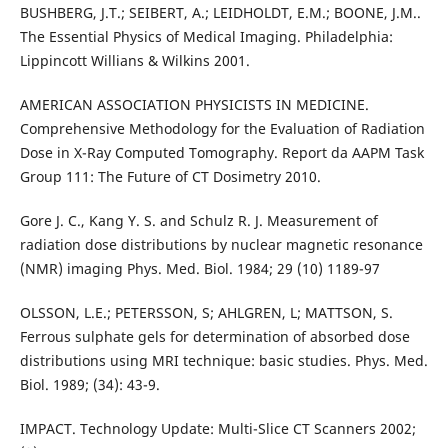
BUSHBERG, J.T.; SEIBERT, A.; LEIDHOLDT, E.M.; BOONE, J.M..
The Essential Physics of Medical Imaging. Philadelphia:
Lippincott Willians & Wilkins 2001.
AMERICAN ASSOCIATION PHYSICISTS IN MEDICINE.
Comprehensive Methodology for the Evaluation of Radiation
Dose in X-Ray Computed Tomography. Report da AAPM Task
Group 111: The Future of CT Dosimetry 2010.
Gore J. C., Kang Y. S. and Schulz R. J. Measurement of
radiation dose distributions by nuclear magnetic resonance
(NMR) imaging Phys. Med. Biol. 1984; 29 (10) 1189-97
OLSSON, L.E.; PETERSSON, S; AHLGREN, L; MATTSON, S.
Ferrous sulphate gels for determination of absorbed dose
distributions using MRI technique: basic studies. Phys. Med.
Biol. 1989; (34): 43-9.
IMPACT. Technology Update: Multi-Slice CT Scanners 2002;