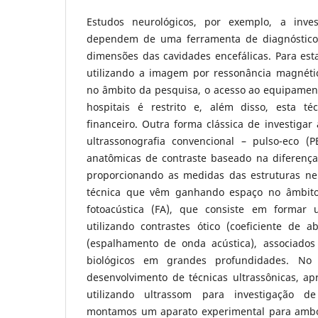
Estudos neurológicos, por exemplo, a invest
dependem de uma ferramenta de diagnóstico
dimensões das cavidades encefálicas. Para est
utilizando a imagem por ressonância magnéti
no âmbito da pesquisa, o acesso ao equipame
hospitais é restrito e, além disso, esta té
financeiro. Outra forma clássica de investigar a
ultrassonografia convencional – pulso-eco (
anatômicas de contraste baseado na diferença
proporcionando as medidas das estruturas ne
técnica que vêm ganhando espaço no âmbit
fotoacústica (FA), que consiste em formar
utilizando contrastes ótico (coeficiente de a
(espalhamento de onda acústica), associados 
biológicos em grandes profundidades. No 
desenvolvimento de técnicas ultrassônicas, a
utilizando ultrassom para investigação de
montamos um aparato experimental para ambos