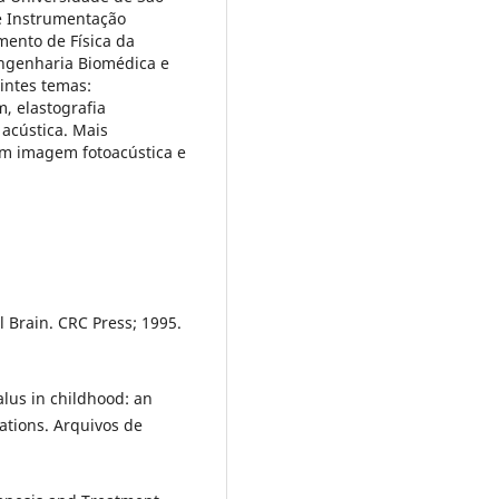
de Instrumentação
mento de Física da
ngenharia Biomédica e
intes temas:
, elastografia
 acústica. Mais
em imagem fotoacústica e
 Brain. CRC Press; 1995.
us in childhood: an
ations. Arquivos de