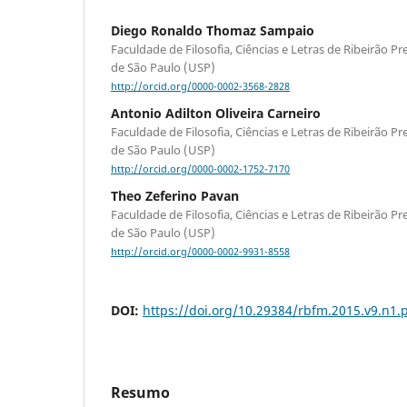
Diego Ronaldo Thomaz Sampaio
Faculdade de Filosofia, Ciências e Letras de Ribeirão P
de São Paulo (USP)
http://orcid.org/0000-0002-3568-2828
Antonio Adilton Oliveira Carneiro
Faculdade de Filosofia, Ciências e Letras de Ribeirão P
de São Paulo (USP)
http://orcid.org/0000-0002-1752-7170
Theo Zeferino Pavan
Faculdade de Filosofia, Ciências e Letras de Ribeirão P
de São Paulo (USP)
http://orcid.org/0000-0002-9931-8558
DOI:
https://doi.org/10.29384/rbfm.2015.v9.n1.
Resumo