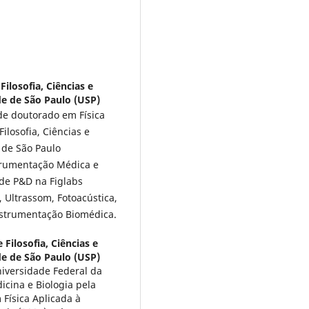
Filosofia, Ciências e
de de São Paulo (USP)
de doutorado em Física
ilosofia, Ciências e
 de São Paulo
trumentação Médica e
 de P&D na Figlabs
, Ultrassom, Fotoacústica,
nstrumentação Biomédica.
 Filosofia, Ciências e
de de São Paulo (USP)
iversidade Federal da
icina e Biologia pela
Física Aplicada à