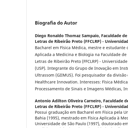
Biografia do Autor
Diego Ronaldo Thomaz Sampaio,
Faculdade de 
Letras de Ribeirão Preto (FFCLRP) - Universida
Bacharel em Física Médica, mestre e estudante 
Aplicada a Medicina e Biologia na Faculdade de F
Letras de Ribeirão Preto (FFCLRP) - Universidade
(USP). Integrante do Grupo de Inovação em Ins
Ultrassom (GIIMUS). Foi pesquisador da divisão
Healthcare Innovation. Interesses: Física Médica
Processamento de Sinais e Imagens Médicas, I
Antonio Adilton Oliveira Carneiro,
Faculdade de
Letras de Ribeirão Preto (FFCLRP) - Universida
Possui graduação em Bacharel em Física pela Un
Bahia (1995), mestrado em Física Aplicada à Med
Universidade de São Paulo (1997), doutorado em 