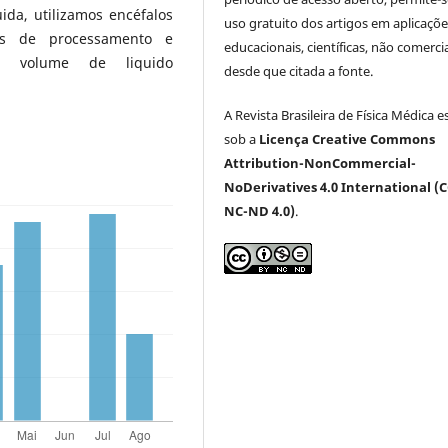
da, utilizamos encéfalos
uso gratuito dos artigos em aplicaçõe
s de processamento e
educacionais, científicas, não comercia
o volume de liquido
desde que citada a fonte.
A Revista Brasileira de Física Médica e
sob a
Licença Creative Commons
Attribution-NonCommercial-
NoDerivatives 4.0 International (C
NC-ND 4.0)
.