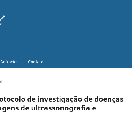
Anúncios
Contato
al
tocolo de investigação de doenças
agens de ultrassonografia e