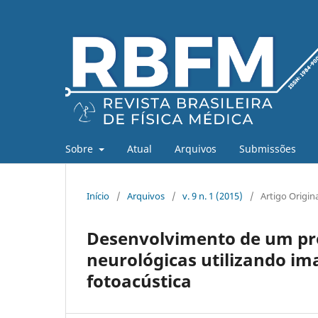
Sobre
Atual
Arquivos
Submissões
Início
/
Arquivos
/
v. 9 n. 1 (2015)
/
Artigo Origin
Desenvolvimento de um pro
neurológicas utilizando im
fotoacústica