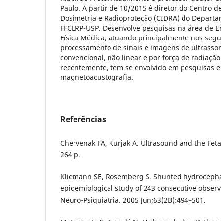
Paulo. A partir de 10/2015 é diretor do Centro 
Dosimetria e Radioproteção (CIDRA) do Departa
FFCLRP-USP. Desenvolve pesquisas na área de E
Física Médica, atuando principalmente nos segu
processamento de sinais e imagens de ultrassom
convencional, não linear e por força de radiação
recentemente, tem se envolvido em pesquisas 
magnetoacustografia.
Referências
Chervenak FA, Kurjak A. Ultrasound and the Fetal
264 p.
Kliemann SE, Rosemberg S. Shunted hydrocephal
epidemiological study of 243 consecutive observ
Neuro-Psiquiatria. 2005 Jun;63(2B):494–501.