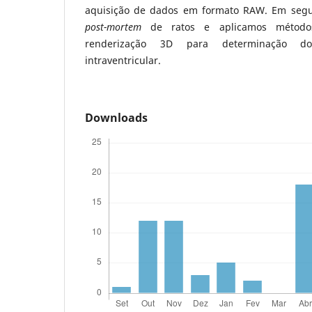
aquisição de dados em formato RAW. Em segui
post-mortem
de ratos e aplicamos método
renderização 3D para determinação d
intraventricular.
Downloads