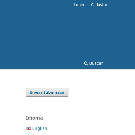
Login
Cadastro
Buscar
Enviar Submissão
Idioma
English