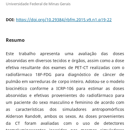
Universidade Federal de Minas Gerais
DOI:
https://doi.org/10.29384/rbfm.2015.v9.n1.p19-22
Resumo
Este trabalho apresenta uma avaliação das doses
absorvidas em diversos tecidos e órgãos, assim como a dose
efetiva resultante dos exames de PET-CT realizadas com o
radiofármaco 18F-FDG para diagnóstico de câncer de
pulmão em varreduras de corpo inteiro. Adotou-se o modelo
biocinético conforme a ICRP-106 para estimar as doses
absorvidas e efetivas provenientes do radiofármaco para
um paciente do sexo masculino e feminino de acordo com
as características dos simuladores antropomórficos
Alderson Rando®, ambos os sexos. As doses provenientes
da CT foram avaliadas com o uso de detectores