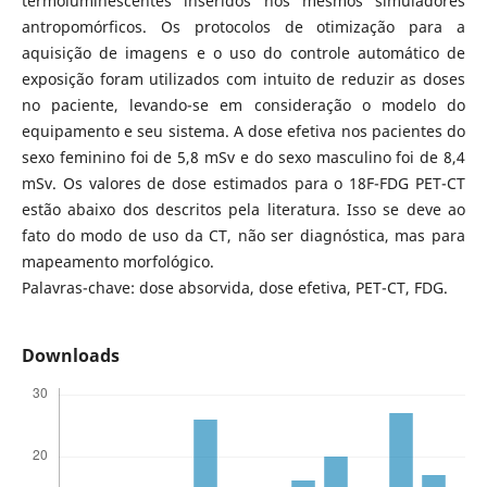
termoluminescentes inseridos nos mesmos simuladores
antropomórficos. Os protocolos de otimização para a
aquisição de imagens e o uso do controle automático de
exposição foram utilizados com intuito de reduzir as doses
no paciente, levando-se em consideração o modelo do
equipamento e seu sistema. A dose efetiva nos pacientes do
sexo feminino foi de 5,8 mSv e do sexo masculino foi de 8,4
mSv. Os valores de dose estimados para o 18F-FDG PET-CT
estão abaixo dos descritos pela literatura. Isso se deve ao
fato do modo de uso da CT, não ser diagnóstica, mas para
mapeamento morfológico.
Palavras-chave: dose absorvida, dose efetiva, PET-CT, FDG.
Downloads