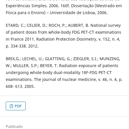
Experiências Simples. 2006. 160f. Dissertação (Mestrado em
Física para o Ensino) – Universidade de Lisboa, 2006.
ETARD, C.; CELIER, D.; ROCH, P.; AUBERT, B. National survey
of patient doses from whole-body FDG PET-CT examinations
in France 2011. Radiation Protection Dosimetry, v. 152, n. 4,
p. 334-338. 2012.
BRIX,G.; LECHEL, U.; GLATTING, G.; ZIEGLER, S.I.; MUNZING,
W.; MULLER, S.P.; BEYER, T. Radiation exposure of patients
undergoing whole-body dual-modality 18F-FDG PET-CT
examinations. The journal of nuclear medicine, v. 46, n. 4, p.
608- 613. 2005.
PDF
Publicado