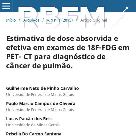
Início
/
Arquivos
/
v. 9 n. 1 (2015)
/
Artigo Original
Estimativa de dose absorvida e
efetiva em exames de 18F-FDG em
PET- CT para diagnóstico de
câncer de pulmão.
Guilherme Neto de Pinho Carvalho
Universidade Federal de Minas Gerais
Paulo Márcio Campos de Oliveira
Universidade Federal de Minas Gerais
Lucas Paixão dos Reis
Universidade de Minas Gerais
Priscila Do Carmo Santana