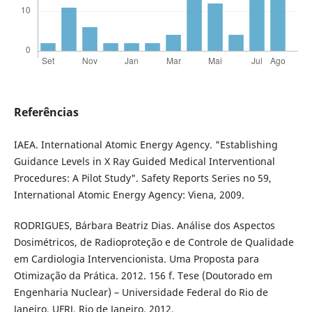
Referências
IAEA. International Atomic Energy Agency. "Establishing
Guidance Levels in X Ray Guided Medical Interventional
Procedures: A Pilot Study". Safety Reports Series no 59,
International Atomic Energy Agency: Viena, 2009.
RODRIGUES, Bárbara Beatriz Dias. Análise dos Aspectos
Dosimétricos, de Radioproteção e de Controle de Qualidade
em Cardiologia Intervencionista. Uma Proposta para
Otimização da Prática. 2012. 156 f. Tese (Doutorado em
Engenharia Nuclear) – Universidade Federal do Rio de
Janeiro, UFRJ, Rio de Janeiro, 2012.