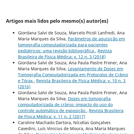
Artigos mais lidos pelo mesmo(s) autor(es)
Giordana Salvi de Souza, Marcelo Picoli Lanfredi, Ana
Maria Marques da Silva,
Parâmetros de aquisição em
tomografia computadorizada para pacientes
pediátricos: uma revisão bibliográfica
,
Revista
Brasileira de Física Médica: v. 12 n. 3 (2018)
Giordana Salvi de Souza, Ana Paula Pastre Froner, Ana
Maria Marques da Silva,
Levantamento de Doses em
Tomografia Computadorizada em Protocolos de Crânio
e Tórax
,
Revista Brasileira de Física Médica: v. 10 n. 3
(2016)
Giordana Salvi de Souza, Ana Paula Pastre Froner, Ana
Maria Marques da Silva,
Doses em tomografia
computadorizada de crânio: impacto do uso do
controle automático de exposição
,
Revista Brasileira
de Física Médica: v. 11 n. 2 (2017)
Caroline Machado Dartora, Nícollas Gonçalves
Cavedini, Luís Vinicius de Moura, Ana Maria Marques