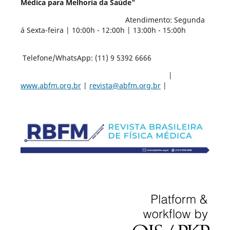
Médica para Melhoria da Saúde"
Atendimento: Segunda
á Sexta-feira | 10:00h - 12:00h | 13:00h - 15:00h
Telefone/WhatsApp: (11) 9 5392 6666
|
www.abfm.org.br
|
revista@abfm.org.br
|