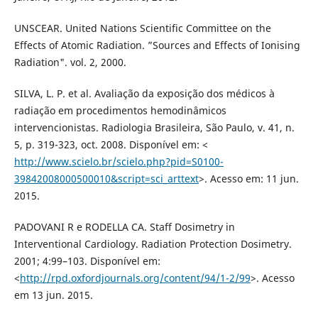
UNSCEAR. United Nations Scientific Committee on the
Effects of Atomic Radiation. ”Sources and Effects of Ionising
Radiation". vol. 2, 2000.
SILVA, L. P. et al. Avaliação da exposição dos médicos à
radiação em procedimentos hemodinâmicos
intervencionistas. Radiologia Brasileira, São Paulo, v. 41, n.
5, p. 319-323, oct. 2008. Disponível em: <
http://www.scielo.br/scielo.php?pid=S0100-
39842008000500010&script=sci_arttext
>. Acesso em: 11 jun.
2015.
PADOVANI R e RODELLA CA. Staff Dosimetry in
Interventional Cardiology. Radiation Protection Dosimetry.
2001; 4:99–103. Disponível em:
<
http://rpd.oxfordjournals.org/content/94/1-2/99
>. Acesso
em 13 jun. 2015.