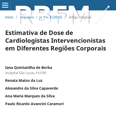
Início
/
Arquivos
/
v. 9 n. 3 (2015)
/
Artigo Original
Estimativa de Dose de
Cardiologistas Intervencionistas
em Diferentes Regiões Corporais
Iana Quintanilha de Borba
Hospital São Lucas, PUCRS
Renata Matos da Luz
Alexandre da Silva Capaverde
Ana Maria Marques da Silva
Paulo Ricardo Avancini Caramori