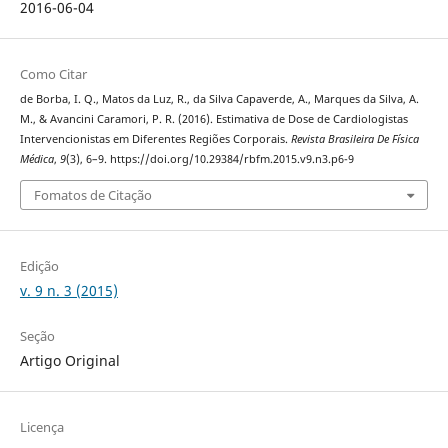
2016-06-04
Como Citar
de Borba, I. Q., Matos da Luz, R., da Silva Capaverde, A., Marques da Silva, A.
M., & Avancini Caramori, P. R. (2016). Estimativa de Dose de Cardiologistas
Intervencionistas em Diferentes Regiões Corporais.
Revista Brasileira De Física
Médica
,
9
(3), 6–9. https://doi.org/10.29384/rbfm.2015.v9.n3.p6-9
Fomatos de Citação
Edição
v. 9 n. 3 (2015)
Seção
Artigo Original
Licença