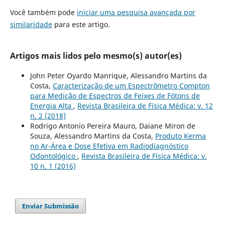
Você também pode
iniciar uma pesquisa avançada por
similaridade
para este artigo.
Artigos mais lidos pelo mesmo(s) autor(es)
John Peter Oyardo Manrique, Alessandro Martins da
Costa,
Caracterização de um Espectrômetro Compton
para Medição de Espectros de Feixes de Fótons de
Energia Alta
,
Revista Brasileira de Física Médica: v. 12
n. 2 (2018)
Rodrigo Antonio Pereira Mauro, Daiane Miron de
Souza, Alessandro Martins da Costa,
Produto Kerma
no Ar-Área e Dose Efetiva em Radiodiagnóstico
Odontológico
,
Revista Brasileira de Física Médica: v.
10 n. 1 (2016)
Enviar Submissão