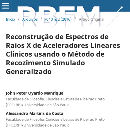
Início
/
Arquivos
/
v. 10 n. 2 (2016)
/
Artigo Original
Reconstrução de Espectros de
Raios X de Aceleradores Lineares
Clínicos usando o Método de
Recozimento Simulado
Generalizado
John Peter Oyardo Manrique
Faculdade de Filosofia, Ciencias e Letras de Ribeirao Preto
(FFCLRP)/Universidade de São Paulo
Alessandro Martins da Costa
Faculdade de Filosofia, Ciencias e Letras de Ribeirao Preto
(FFCLRP)/Universidade de São Paulo