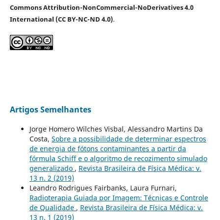
Commons Attribution-NonCommercial-NoDerivatives 4.0
International (CC BY-NC-ND 4.0)
.
Artigos Semelhantes
Jorge Homero Wilches Visbal, Alessandro Martins Da
Costa,
Sobre a possibilidade de determinar espectros
de energia de fótons contaminantes a partir da
fórmula Schiff e o algoritmo de recozimento simulado
generalizado
,
Revista Brasileira de Física Médica: v.
13 n. 2 (2019)
Leandro Rodrigues Fairbanks, Laura Furnari,
Radioterapia Guiada por Imagem: Técnicas e Controle
de Qualidade
,
Revista Brasileira de Física Médica: v.
13 n. 1 (2019)