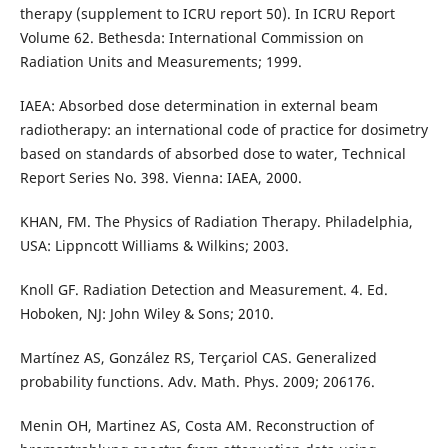
therapy (supplement to ICRU report 50). In ICRU Report
Volume 62. Bethesda: International Commission on
Radiation Units and Measurements; 1999.
IAEA: Absorbed dose determination in external beam
radiotherapy: an international code of practice for dosimetry
based on standards of absorbed dose to water, Technical
Report Series No. 398. Vienna: IAEA, 2000.
KHAN, FM. The Physics of Radiation Therapy. Philadelphia,
USA: Lippncott Williams & Wilkins; 2003.
Knoll GF. Radiation Detection and Measurement. 4. Ed.
Hoboken, NJ: John Wiley & Sons; 2010.
Martínez AS, González RS, Terçariol CAS. Generalized
probability functions. Adv. Math. Phys. 2009; 206176.
Menin OH, Martinez AS, Costa AM. Reconstruction of