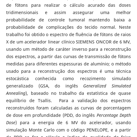
de fótons para realizar o cálculo acurado das doses
tridimensionais e assim assegurar uma melhor
probabilidade de controle tumoral mantendo baixa a
probabilidade de complicações do tecido normal. Neste
trabalho foi obtido o espectro de fluência de fótons de raios
X de um acelerador linear clínico SIEMENS ONCOR de 6 MV,
usando um método de caráter inverso para a reconstrução
dos espectros, a partir das curvas de transmissão de fótons
medidas para diferentes espessuras de alumínio; o método
usado para a reconstrução dos espectros é uma técnica
estocástica conhecida como recozimento simulado
generalizado (GSA, do inglês
Generalized Simulated
Annealing
), baseado no trabalho da estatística de quase
equilíbrio de Tsallis. Para a validação dos espectros
reconstruídos foram calculadas as curvas de porcentagem
de dose em profundidade (PDD, do inglês
Percentage Depth
Dose
) para a energia de 6 MV do acelerador, usando
simulação Monte Carlo com o código PENELOPE, e a partir