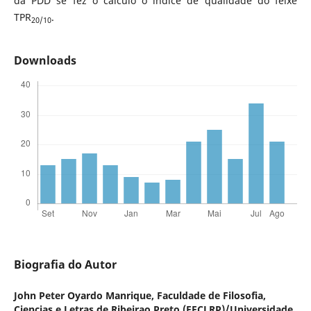
da PDD se fez o cálculo o índice de qualidade do feixe
TPR
.
20/10
Downloads
Biografia do Autor
John Peter Oyardo Manrique,
Faculdade de Filosofia,
Ciencias e Letras de Ribeirao Preto (FFCLRP)/Universidade