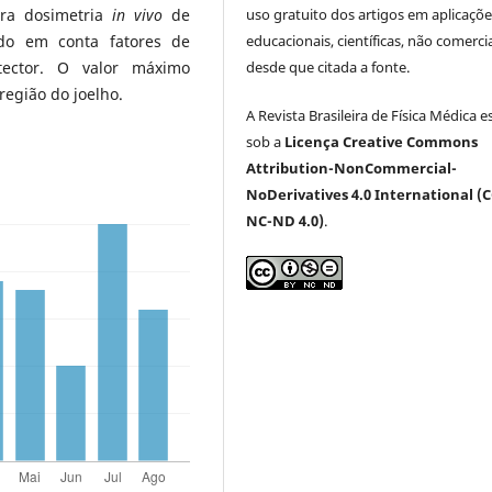
uso gratuito dos artigos em aplicaçõe
ara dosimetria
in vivo
de
educacionais, científicas, não comercia
do em conta fatores de
desde que citada a fonte.
tector. O valor máximo
região do joelho.
A Revista Brasileira de Física Médica e
sob a
Licença Creative Commons
Attribution-NonCommercial-
NoDerivatives 4.0 International (C
NC-ND 4.0)
.