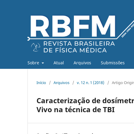
Sobre
Atual
Arquivos
Submissões
Início
/
Arquivos
/
v. 12 n. 1 (2018)
/
Artigo Origi
Caracterização de dosímet
Vivo na técnica de TBI