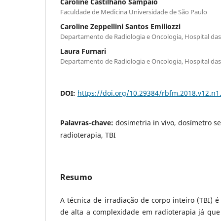
Caroline Castilhano Sampaio
Faculdade de Medicina Universidade de São Paulo
Caroline Zeppellini Santos Emiliozzi
Departamento de Radiologia e Oncologia, Hospital da
Laura Furnari
Departamento de Radiologia e Oncologia, Hospital da
DOI:
https://doi.org/10.29384/rbfm.2018.v12.n1
Palavras-chave:
dosimetria in vivo, dosímetro s
radioterapia, TBI
Resumo
A técnica de irradiação de corpo inteiro (TBI) 
de alta a complexidade em radioterapia já que