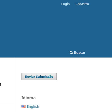
Login
Cadastro
Buscar
Enviar Submissão
n
Idioma
English