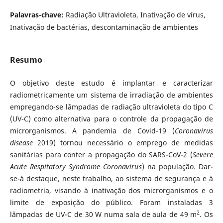
Palavras-chave:
Radiação Ultravioleta, Inativação de vírus,
Inativação de bactérias, descontaminação de ambientes
Resumo
O objetivo deste estudo é implantar e caracterizar
radiometricamente um sistema de irradiação de ambientes
empregando-se lâmpadas de radiação ultravioleta do tipo C
(UV-C) como alternativa para o controle da propagação de
microrganismos. A pandemia de Covid-19 (
Coronavirus
disease
2019) tornou necessário o emprego de medidas
sanitárias para conter a propagação do SARS-CoV-2 (
Severe
Acute Respitatory Syndrome Coronavirus
) na população. Dar-
se-á destaque, neste trabalho, ao sistema de segurança e à
radiometria, visando à inativação dos microrganismos e o
limite de exposição do público. Foram instaladas 3
2
lâmpadas de UV-C de 30 W numa sala de aula de 49 m
. Os