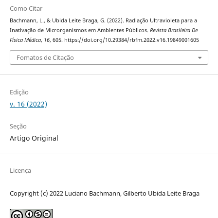
Como Citar
Bachmann, L., & Ubida Leite Braga, G. (2022). Radiação Ultravioleta para a
Inativação de Microrganismos em Ambientes Públicos.
Revista Brasileira De
Física Médica
,
16
, 605. https://doi.org/10.29384/rbfm.2022.v16.19849001605
Fomatos de Citação
Edição
v. 16 (2022)
Seção
Artigo Original
Licença
Copyright (c) 2022 Luciano Bachmann, Gilberto Ubida Leite Braga