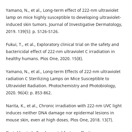
Yamano, N., et al., Long-term effect of 222-nm ultraviolet
lamp on mice highly susceptible to developing ultraviolet-
induced skin tumors. Journal of Investigative Dermatology,
2019. 139(5): p. S126-S126.
Fukui, T., et al., Exploratory clinical trial on the safety and
bactericidal effect of 222-nm ultraviolet C irradiation in
healthy humans. Plos One, 2020. 15(8).
Yamano, N., et al., Long-term Effects of 222-nm ultraviolet
radiation C Sterilizing Lamps on Mice Susceptible to
Ultraviolet Radiation. Photochemistry and Photobiology,
2020. 96(4): p. 853-862.
Narita, K., et al., Chronic irradiation with 222-nm UVC light
induces neither DNA damage nor epidermal lesions in
mouse skin, even at high doses. Plos One, 2018. 13(7).