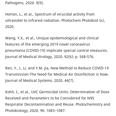
Pathogens, 2020. 9(9).
Horton, L., et al., Spectrum of virucidal activity from
ultraviolet to infrared radiation. Photochem Photobiol Sci,
2020.
Wang, Y.X., et al., Unique epidemiological and clinical
features of the emerging 2019 novel coronavirus
pneumonia (COVID-19) implicate special control measures.
Journal of Medical Virology, 2020. 92(6): p. 568-576.
Ren, Y., L. Li, and Y.M. Jia, New Method to Reduce COVID-19
Transmission-The Need for Medical Air Disinfection is Now.
Journal of Medical Systems, 2020. 44(7).
Kohli, I., et al., UVC Germicidal Units: Determination of Dose
Received and Parameters to be Considered for N95
Respirator Decontamination and Reuse. Photochemistry and
Photobiology, 2020, 96: 1083–1087.