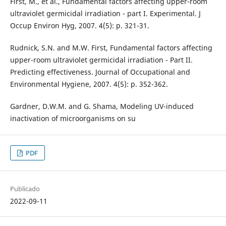
First, M., et al., Fundamental factors affecting upper-room
ultraviolet germicidal irradiation - part I. Experimental. J
Occup Environ Hyg, 2007. 4(5): p. 321-31.
Rudnick, S.N. and M.W. First, Fundamental factors affecting
upper-room ultraviolet germicidal irradiation - Part II.
Predicting effectiveness. Journal of Occupational and
Environmental Hygiene, 2007. 4(5): p. 352-362.
Gardner, D.W.M. and G. Shama, Modeling UV-induced
inactivation of microorganisms on su
PDF
Publicado
2022-09-11