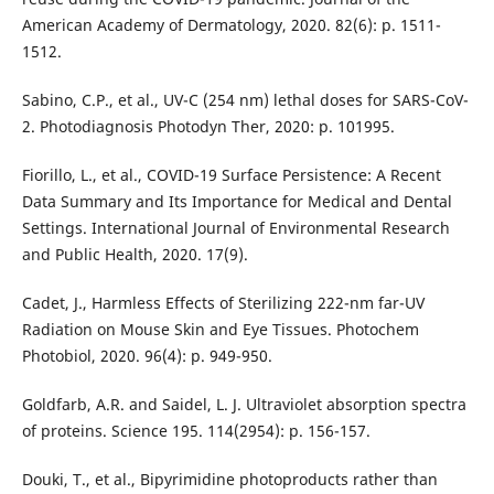
American Academy of Dermatology, 2020. 82(6): p. 1511-
1512.
Sabino, C.P., et al., UV-C (254 nm) lethal doses for SARS-CoV-
2. Photodiagnosis Photodyn Ther, 2020: p. 101995.
Fiorillo, L., et al., COVID-19 Surface Persistence: A Recent
Data Summary and Its Importance for Medical and Dental
Settings. International Journal of Environmental Research
and Public Health, 2020. 17(9).
Cadet, J., Harmless Effects of Sterilizing 222-nm far-UV
Radiation on Mouse Skin and Eye Tissues. Photochem
Photobiol, 2020. 96(4): p. 949-950.
Goldfarb, A.R. and Saidel, L. J. Ultraviolet absorption spectra
of proteins. Science 195. 114(2954): p. 156-157.
Douki, T., et al., Bipyrimidine photoproducts rather than