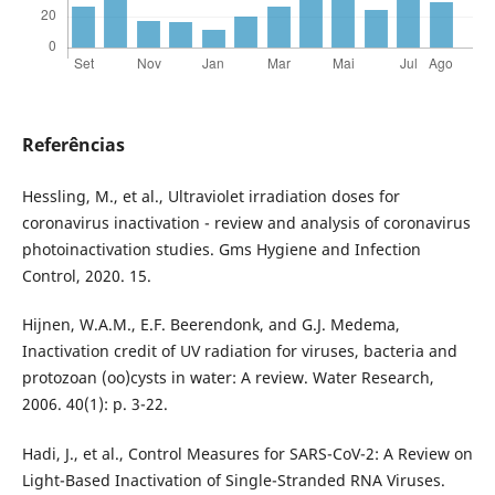
Referências
Hessling, M., et al., Ultraviolet irradiation doses for
coronavirus inactivation - review and analysis of coronavirus
photoinactivation studies. Gms Hygiene and Infection
Control, 2020. 15.
Hijnen, W.A.M., E.F. Beerendonk, and G.J. Medema,
Inactivation credit of UV radiation for viruses, bacteria and
protozoan (oo)cysts in water: A review. Water Research,
2006. 40(1): p. 3-22.
Hadi, J., et al., Control Measures for SARS-CoV-2: A Review on
Light-Based Inactivation of Single-Stranded RNA Viruses.