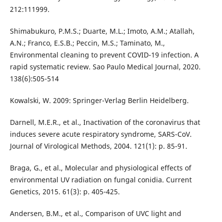
212:111999.
Shimabukuro, P.M.S.; Duarte, M.L.; Imoto, A.M.; Atallah,
A.N.; Franco, E.S.B.; Peccin, M.S.; Taminato, M.,
Environmental cleaning to prevent COVID-19 infection. A
rapid systematic review. Sao Paulo Medical Journal, 2020.
138(6):505-514
Kowalski, W. 2009: Springer-Verlag Berlin Heidelberg.
Darnell, M.E.R., et al., Inactivation of the coronavirus that
induces severe acute respiratory syndrome, SARS-CoV.
Journal of Virological Methods, 2004. 121(1): p. 85-91.
Braga, G., et al., Molecular and physiological effects of
environmental UV radiation on fungal conidia. Current
Genetics, 2015. 61(3): p. 405-425.
Andersen, B.M., et al., Comparison of UVC light and