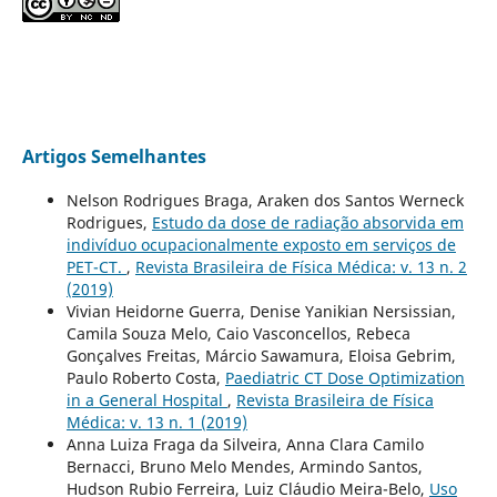
Artigos Semelhantes
Nelson Rodrigues Braga, Araken dos Santos Werneck
Rodrigues,
Estudo da dose de radiação absorvida em
indivíduo ocupacionalmente exposto em serviços de
PET-CT.
,
Revista Brasileira de Física Médica: v. 13 n. 2
(2019)
Vivian Heidorne Guerra, Denise Yanikian Nersissian,
Camila Souza Melo, Caio Vasconcellos, Rebeca
Gonçalves Freitas, Márcio Sawamura, Eloisa Gebrim,
Paulo Roberto Costa,
Paediatric CT Dose Optimization
in a General Hospital
,
Revista Brasileira de Física
Médica: v. 13 n. 1 (2019)
Anna Luiza Fraga da Silveira, Anna Clara Camilo
Bernacci, Bruno Melo Mendes, Armindo Santos,
Hudson Rubio Ferreira, Luiz Cláudio Meira-Belo,
Uso