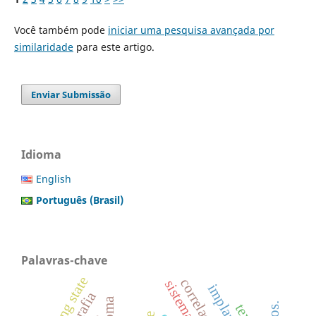
Você também pode
iniciar uma pesquisa avançada por
similaridade
para este artigo.
Enviar Submissão
Idioma
English
Português (Brasil)
Palavras-chave
resting state