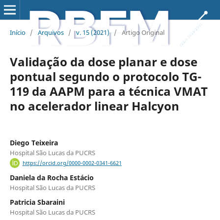
Início
/
Arquivos
/
v. 15 (2021)
/
Artigo Original
Validação da dose planar e dose
pontual segundo o protocolo TG-
119 da AAPM para a técnica VMAT
no acelerador linear Halcyon
Diego Teixeira
Hospital São Lucas da PUCRS
https://orcid.org/0000-0002-0341-6621
Daniela da Rocha Estácio
Hospital São Lucas da PUCRS
Patricia Sbaraini
Hospital São Lucas da PUCRS