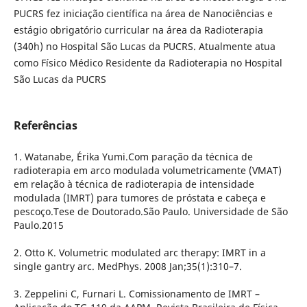
PUCRS fez iniciação científica na área de Nanociências e
estágio obrigatório curricular na área da Radioterapia
(340h) no Hospital São Lucas da PUCRS. Atualmente atua
como Físico Médico Residente da Radioterapia no Hospital
São Lucas da PUCRS
Referências
1. Watanabe, Érika Yumi.Com paração da técnica de
radioterapia em arco modulada volumetricamente (VMAT)
em relação à técnica de radioterapia de intensidade
modulada (IMRT) para tumores de próstata e cabeça e
pescoço.Tese de Doutorado.São Paulo. Universidade de São
Paulo.2015
2. Otto K. Volumetric modulated arc therapy: IMRT in a
single gantry arc. MedPhys. 2008 Jan;35(1):310–7.
3. Zeppelini C, Furnari L. Comissionamento de IMRT –