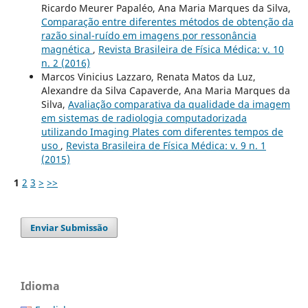
Ricardo Meurer Papaléo, Ana Maria Marques da Silva,
Comparação entre diferentes métodos de obtenção da
razão sinal-ruído em imagens por ressonância
magnética
,
Revista Brasileira de Física Médica: v. 10
n. 2 (2016)
Marcos Vinicius Lazzaro, Renata Matos da Luz,
Alexandre da Silva Capaverde, Ana Maria Marques da
Silva,
Avaliação comparativa da qualidade da imagem
em sistemas de radiologia computadorizada
utilizando Imaging Plates com diferentes tempos de
uso
,
Revista Brasileira de Física Médica: v. 9 n. 1
(2015)
1
2
3
>
>>
Enviar Submissão
Idioma