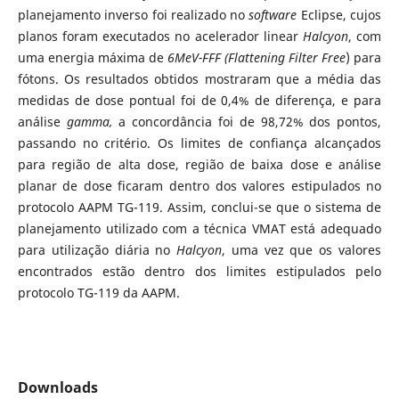
planejamento inverso foi realizado no
software
Eclipse, cujos
planos foram executados no acelerador linear
Halcyon
, com
uma energia máxima de
6MeV-FFF (
Flattening Filter Free
) para
fótons. Os resultados obtidos mostraram que a média das
medidas de dose pontual foi de 0,4% de diferença, e para
análise
gamma
,
a concordância foi de 98,72% dos pontos,
passando no critério. Os limites de confiança alcançados
para região de alta dose, região de baixa dose e análise
planar de dose ficaram dentro dos valores estipulados no
protocolo AAPM TG-119. Assim, conclui-se que o sistema de
planejamento utilizado com a técnica VMAT está adequado
para utilização diária no
Halcyon
, uma vez que os valores
encontrados estão dentro dos limites estipulados pelo
protocolo TG-119 da AAPM.
Downloads