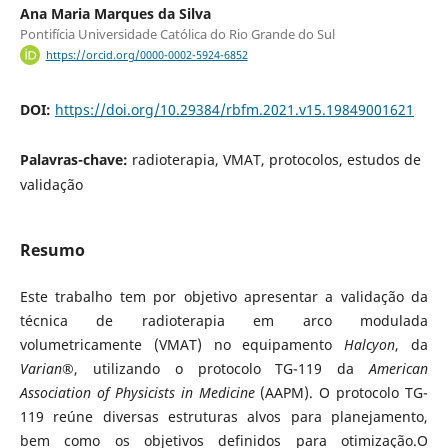
Ana Maria Marques da Silva
Pontifícia Universidade Católica do Rio Grande do Sul
https://orcid.org/0000-0002-5924-6852
DOI:
https://doi.org/10.29384/rbfm.2021.v15.19849001621
Palavras-chave:
radioterapia, VMAT, protocolos, estudos de
validação
Resumo
Este trabalho tem por objetivo apresentar a validação da
técnica de radioterapia em arco modulada
volumetricamente (VMAT) no equipamento
Halcyon
, da
Varian
®, utilizando o protocolo TG-119 da
American
Association of Physicists in Medicine
(AAPM). O protocolo TG-
119 reúne diversas estruturas alvos para planejamento,
bem como os objetivos definidos para otimização.O