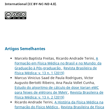
International (CC BY-NC-ND 4.0)
.
Artigos Semelhantes
Marcelo Baptista Freitas, Ricardo Andrade Terini,
A
Formação em Física Médica no Brasil e no Mundo: da
Graduação à Pós-graduação
,
Revista Brasileira de
Física Médica: v. 13 n. 1 (2019)
Marcus Vinicius Saad de Paula Rodrigues, Victor
Augusto Bertotti Ribeiro, Ana Paula Vollet Cunha,
Estudo do algoritmo de cálculo de dose Varian eMC
para feixes de elétrons de 9MeV
,
Revista Brasileira de
Física Médica: v. 13 n. 2 (2019)
Ricardo Andrade Terini,
A História da Física Médica na
formação do Físico Médico
,
Revista Brasileira de Física