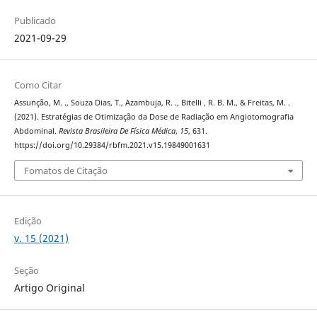
Publicado
2021-09-29
Como Citar
Assunção, M. ., Souza Dias, T., Azambuja, R. ., Bitelli , R. B. M., & Freitas, M. .
(2021). Estratégias de Otimização da Dose de Radiação em Angiotomografia
Abdominal.
Revista Brasileira De Física Médica
,
15
, 631.
https://doi.org/10.29384/rbfm.2021.v15.19849001631
Fomatos de Citação
Edição
v. 15 (2021)
Seção
Artigo Original