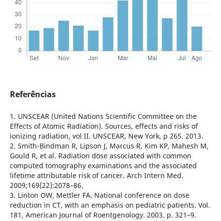
Referências
1. UNSCEAR (United Nations Scientific Committee on the
Effects of Atomic Radiation). Sources, effects and risks of
ionizing radiation, vol II. UNSCEAR, New York, p 265. 2013.
2. Smith-Bindman R, Lipson J, Marcus R, Kim KP, Mahesh M,
Gould R, et al. Radiation dose associated with common
computed tomography examinations and the associated
lifetime attributable risk of cancer. Arch Intern Med.
2009;169(22):2078–86.
3. Linton OW, Mettler FA. National conference on dose
reduction in CT, with an emphasis on pediatric patients. Vol.
181, American Journal of Roentgenology. 2003. p. 321–9.