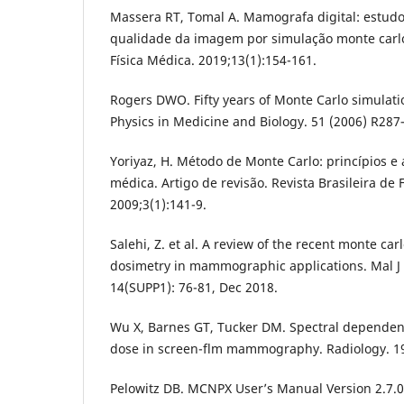
Massera RT, Tomal A. Mamografa digital: estudo
qualidade da imagem por simulação monte carlo.
Física Médica. 2019;13(1):154-161.
Rogers DWO. Fifty years of Monte Carlo simulati
Physics in Medicine and Biology. 51 (2006) R287
Yoriyaz, H. Método de Monte Carlo: princípios e 
médica. Artigo de revisão. Revista Brasileira de 
2009;3(1):141-9.
Salehi, Z. et al. A review of the recent monte car
dosimetry in mammographic applications. Mal J
14(SUPP1): 76-81, Dec 2018.
Wu X, Barnes GT, Tucker DM. Spectral dependenc
dose in screen-flm mammography. Radiology. 19
Pelowitz DB. MCNPX User’s Manual Version 2.7.0