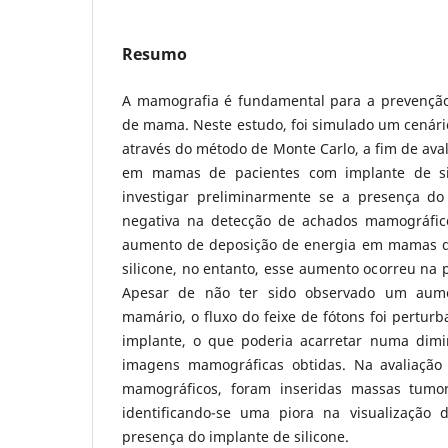
Resumo
A mamografia é fundamental para a prevenção
de mama. Neste estudo, foi simulado um cenár
através do método de Monte Carlo, a fim de aval
em mamas de pacientes com implante de si
investigar preliminarmente se a presença do
negativa na detecção de achados mamográfico
aumento de deposição de energia em mamas 
silicone, no entanto, esse aumento ocorreu na p
Apesar de não ter sido observado um aum
mamário, o fluxo do feixe de fótons foi pertur
implante, o que poderia acarretar numa dimi
imagens mamográficas obtidas. Na avaliação
mamográficos, foram inseridas massas tumora
identificando-se uma piora na visualização 
presença do implante de silicone.