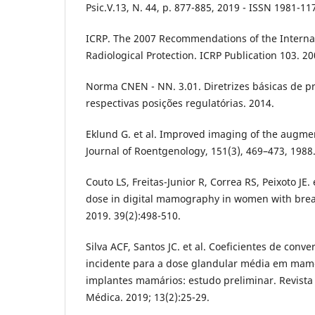
Psic.V.13, N. 44, p. 877-885, 2019 - ISSN 1981-11
ICRP. The 2007 Recommendations of the Intern
Radiological Protection. ICRP Publication 103. 20
Norma CNEN - NN. 3.01. Diretrizes básicas de pr
respectivas posições regulatórias. 2014.
Eklund G. et al. Improved imaging of the augme
Journal of Roentgenology, 151(3), 469–473, 1988
Couto LS, Freitas-Junior R, Correa RS, Peixoto JE.
dose in digital mamography in women with breast
2019. 39(2):498-510.
Silva ACF, Santos JC. et al. Coeficientes de conv
incidente para a dose glandular média em mam
implantes mamários: estudo preliminar. Revista B
Médica. 2019; 13(2):25-29.