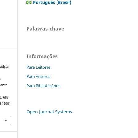
Português (Brasil)
Palavras-chave
Informações
Para Leitores
atista
Para Autores
a
Para Bibliotecários
rante
6
, 683.
9849001
Open Journal Systems