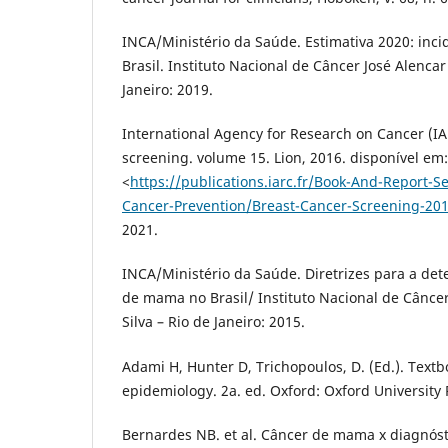
INCA/Ministério da Saúde. Estimativa 2020: inci
Brasil. Instituto Nacional de Câncer José Alenca
Janeiro: 2019.
International Agency for Research on Cancer (IA
screening. volume 15. Lion, 2016. disponível em:
<
https://publications.iarc.fr/Book-And-Report-S
Cancer-Prevention/Breast-Cancer-Screening-20
2021.
INCA/Ministério da Saúde. Diretrizes para a de
de mama no Brasil/ Instituto Nacional de Cânce
Silva – Rio de Janeiro: 2015.
Adami H, Hunter D, Trichopoulos, D. (Ed.). Textb
epidemiology. 2a. ed. Oxford: Oxford University 
Bernardes NB. et al. Câncer de mama x diagnósti