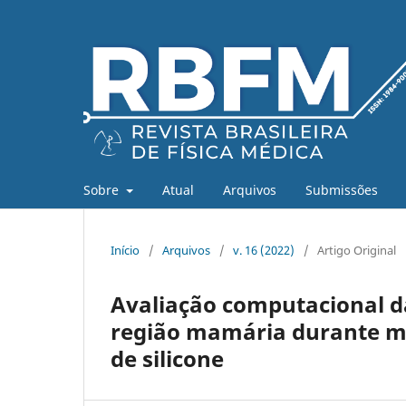
Sobre
Atual
Arquivos
Submissões
Início
/
Arquivos
/
v. 16 (2022)
/
Artigo Original
Avaliação computacional da
região mamária durante m
de silicone