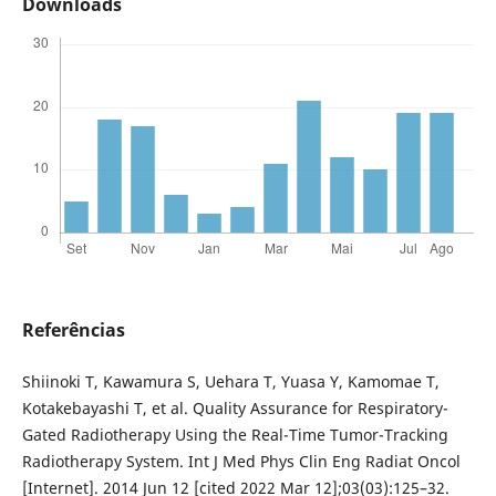
Downloads
Referências
Shiinoki T, Kawamura S, Uehara T, Yuasa Y, Kamomae T,
Kotakebayashi T, et al. Quality Assurance for Respiratory-
Gated Radiotherapy Using the Real-Time Tumor-Tracking
Radiotherapy System. Int J Med Phys Clin Eng Radiat Oncol
[Internet]. 2014 Jun 12 [cited 2022 Mar 12];03(03):125–32.