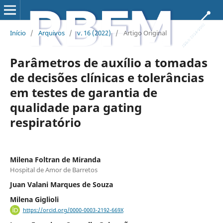
Início
/
Arquivos
/
v. 16 (2022)
/
Artigo Original
Parâmetros de auxílio a tomadas
de decisões clínicas e tolerâncias
em testes de garantia de
qualidade para gating
respiratório
Milena Foltran de Miranda
Hospital de Amor de Barretos
Juan Valani Marques de Souza
Milena Giglioli
https://orcid.org/0000-0003-2192-669X