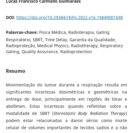
Lucas Francisco Carmello Guimarães
DOI:
https://doi.org/10.29384/rbfm.2022.v16.19849001698
Palavras-chave:
Física Médica, Radioterapia, Gating
Respiratório, SBRT, Time Delay, Garantia da Qualidade,
Radioproteção, Medical Physics, Radiotherapy, Respiratory
Gating, Quality Assurance, Radioprotection
Resumo
Movimentação do tumor durante a respiração resulta em
significantes incertezas dosimétricas e geométricas na
entrega de dose, principalmente em regiões de tórax e
abdômen. Estas incertezas quando refletidas sobre a
modalidade de SBRT (
Stereotactic Body Radiation Therapy
)
podem estar relacionadas a danos sérios como morte
celular de volumes importantes de tecidos sadios e a não