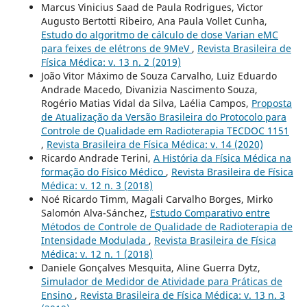
Marcus Vinicius Saad de Paula Rodrigues, Victor
Augusto Bertotti Ribeiro, Ana Paula Vollet Cunha,
Estudo do algoritmo de cálculo de dose Varian eMC
para feixes de elétrons de 9MeV
,
Revista Brasileira de
Física Médica: v. 13 n. 2 (2019)
João Vitor Máximo de Souza Carvalho, Luiz Eduardo
Andrade Macedo, Divanizia Nascimento Souza,
Rogério Matias Vidal da Silva, Laélia Campos,
Proposta
de Atualização da Versão Brasileira do Protocolo para
Controle de Qualidade em Radioterapia TECDOC 1151
,
Revista Brasileira de Física Médica: v. 14 (2020)
Ricardo Andrade Terini,
A História da Física Médica na
formação do Físico Médico
,
Revista Brasileira de Física
Médica: v. 12 n. 3 (2018)
Noé Ricardo Timm, Magali Carvalho Borges, Mirko
Salomón Alva-Sánchez,
Estudo Comparativo entre
Métodos de Controle de Qualidade de Radioterapia de
Intensidade Modulada
,
Revista Brasileira de Física
Médica: v. 12 n. 1 (2018)
Daniele Gonçalves Mesquita, Aline Guerra Dytz,
Simulador de Medidor de Atividade para Práticas de
Ensino
,
Revista Brasileira de Física Médica: v. 13 n. 3