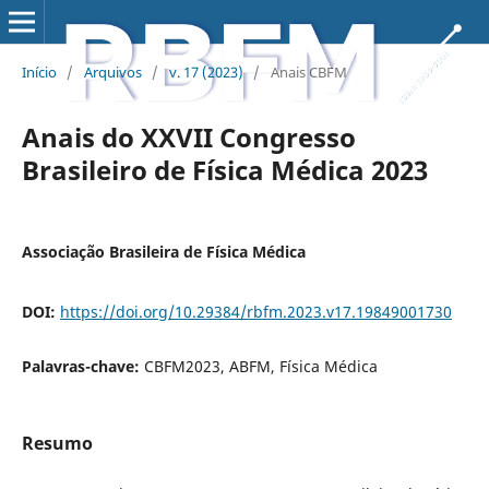
Início
/
Arquivos
/
v. 17 (2023)
/
Anais CBFM
Anais do XXVII Congresso
Brasileiro de Física Médica 2023
Associação Brasileira de Física Médica
DOI:
https://doi.org/10.29384/rbfm.2023.v17.19849001730
Palavras-chave:
CBFM2023, ABFM, Física Médica
Resumo