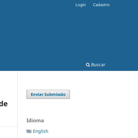
Login
Cadastro
Buscar
Enviar Submissão
 de
Idioma
English