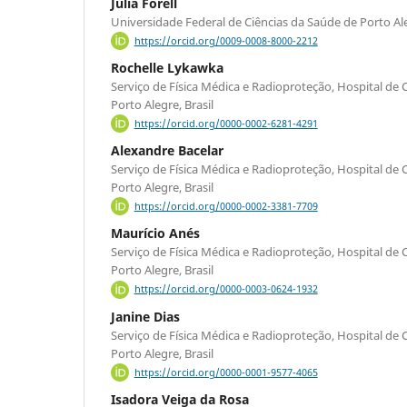
Julia Forell
Universidade Federal de Ciências da Saúde de Porto Aleg
https://orcid.org/0009-0008-8000-2212
Rochelle Lykawka
Serviço de Física Médica e Radioproteção, Hospital de C
Porto Alegre, Brasil
https://orcid.org/0000-0002-6281-4291
Alexandre Bacelar
Serviço de Física Médica e Radioproteção, Hospital de C
Porto Alegre, Brasil
https://orcid.org/0000-0002-3381-7709
Maurício Anés
Serviço de Física Médica e Radioproteção, Hospital de C
Porto Alegre, Brasil
https://orcid.org/0000-0003-0624-1932
Janine Dias
Serviço de Física Médica e Radioproteção, Hospital de C
Porto Alegre, Brasil
https://orcid.org/0000-0001-9577-4065
Isadora Veiga da Rosa