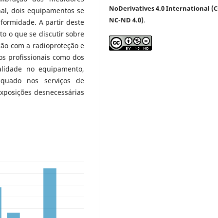
NoDerivatives 4.0 International (C
nal, dois equipamentos se
NC-ND 4.0)
.
ormidade. A partir deste
to o que se discutir sobre
ção com a radioproteção e
os profissionais como dos
alidade no equipamento,
equado nos serviços de
exposições desnecessárias