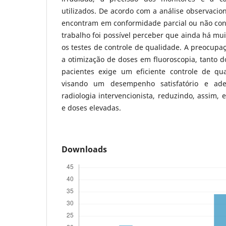
utilizados. De acordo com a análise observacio
encontram em conformidade parcial ou não conf
trabalho foi possível perceber que ainda há mui
os testes de controle de qualidade. A preocupa
a otimização de doses em fluoroscopia, tanto d
pacientes exige um eficiente controle de qu
visando um desempenho satisfatório e ad
radiologia intervencionista, reduzindo, assim, 
e doses elevadas.
Downloads