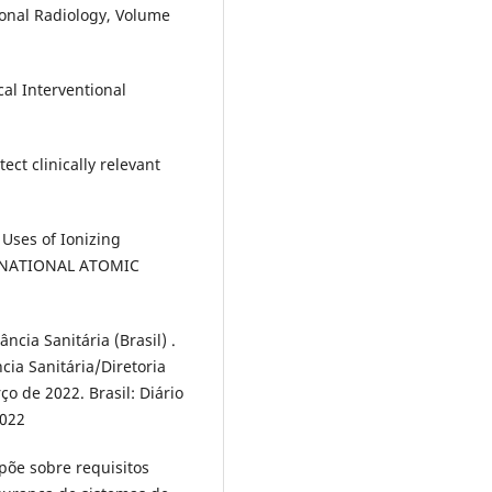
ional Radiology, Volume
al Interventional
tect clinically relevant
 Uses of Ionizing
TERNATIONAL ATOMIC
ncia Sanitária (Brasil) .
cia Sanitária/Diretoria
o de 2022. Brasil: Diário
2022
õe sobre requisitos