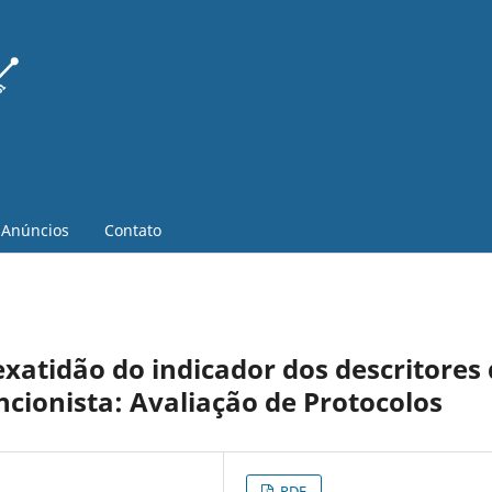
Anúncios
Contato
exatidão do indicador dos descritores
ncionista: Avaliação de Protocolos
PDF