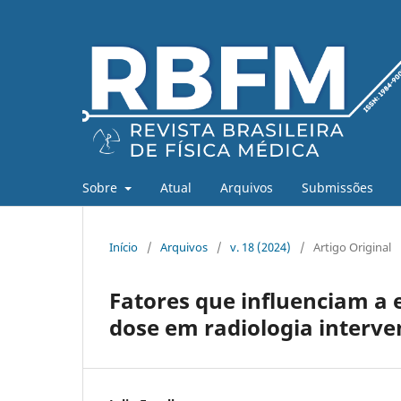
Sobre
Atual
Arquivos
Submissões
Início
/
Arquivos
/
v. 18 (2024)
/
Artigo Original
Fatores que influenciam a 
dose em radiologia interve