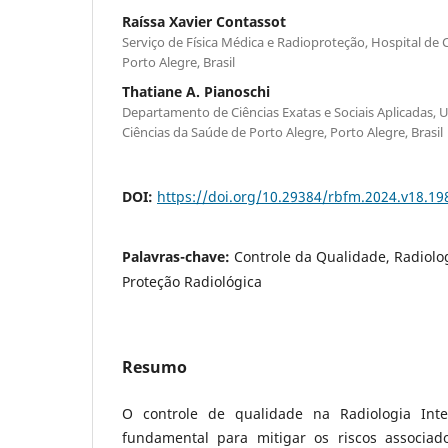
Raíssa Xavier Contassot
Serviço de Física Médica e Radioproteção, Hospital de C
Porto Alegre, Brasil
Thatiane A. Pianoschi
Departamento de Ciências Exatas e Sociais Aplicadas, 
Ciências da Saúde de Porto Alegre, Porto Alegre, Brasil
DOI:
https://doi.org/10.29384/rbfm.2024.v18.1
Palavras-chave:
Controle da Qualidade, Radiolog
Proteção Radiológica
Resumo
O controle de qualidade na Radiologia Inte
fundamental para mitigar os riscos associad