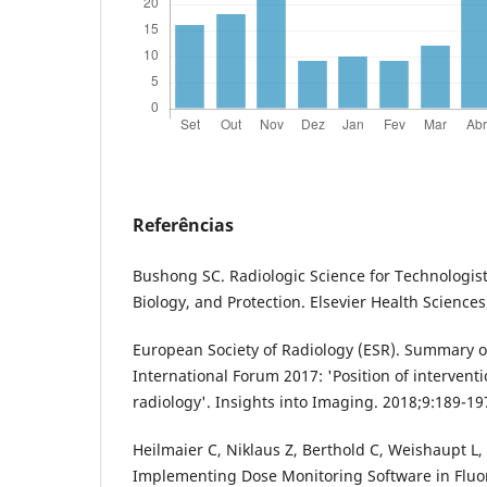
Referências
Bushong SC. Radiologic Science for Technologist
Biology, and Protection. Elsevier Health Sciences
European Society of Radiology (ESR). Summary o
International Forum 2017: 'Position of interventi
radiology'. Insights into Imaging. 2018;9:189-19
Heilmaier C, Niklaus Z, Berthold C, Weishaupt L,
Implementing Dose Monitoring Software in Fluo