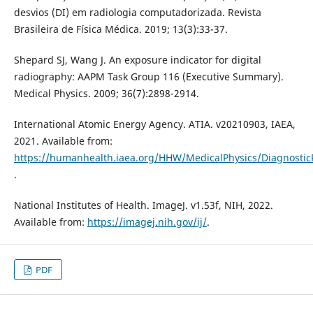
desvios (DI) em radiologia computadorizada. Revista
Brasileira de Física Médica. 2019; 13(3):33-37.
Shepard SJ, Wang J. An exposure indicator for digital
radiography: AAPM Task Group 116 (Executive Summary).
Medical Physics. 2009; 36(7):2898-2914.
International Atomic Energy Agency. ATIA. v20210903, IAEA,
2021. Available from:
https://humanhealth.iaea.org/HHW/MedicalPhysics/Diagnosti
.
National Institutes of Health. ImageJ. v1.53f, NIH, 2022.
Available from:
https://imagej.nih.gov/ij/
.
PDF