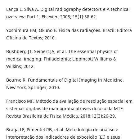
Lança L, Silva A. Digital radiography detectors e A technical
overview: Part 1. Elsevier. 2008; 15(1):58-62.
Yoshimura EM, Okuno E. Física das radiações. Brazil: Editora
Oficina de Textos; 2010.
Bushberg JT, Seibert JA, et al. The essential physics of
medical imaging. Philadelphia: Lippincott Williams &
Wilkins; 2012.
Bourne R. Fundamentals of Digital Imaging in Medicine.
New York, Springer, 2010.
Francisco MF. Método da avaliação de resolução espacial em
sistemas digitais de mamografia através do uso da MTF.
Revista Brasileira de Física Médica. 2018;12(3):26-29.
Braga LF, Pimentel RB, et al. Metodologia de análise e
interpretação dos indicadores de exposição (EI) e seus