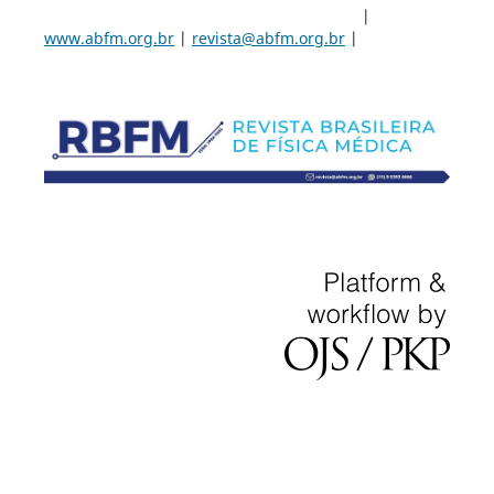
|
www.abfm.org.br
|
revista@abfm.org.br
|