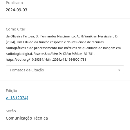
Publicado
2024-09-03
Como Citar
de Oliveira Feitosa, B., Fernandes Nascimento, A., & Yanikian Nersissian, D.
(2024). Um Estudo da função resposta e da influência de técnicas
radiográficas e de processamento nas métricas de qualidade de imagem em
radiologia digital.
Revista Brasileira De Física Médica
,
18
, 781.
https://doi.org/10.29384/rbfm.2024.v18.19849001781
Fomatos de Citação
Edição
v. 18 (2024)
Seção
Comunicação Técnica