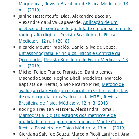
Magnética
,
Revista Brasileira de Física Médica: v. 13
n. 1 (2019)
Janine Hastenteufel Dias, Alexandre Bacelar,
Alexandre da Silva Capaverde,
Aplicação de um
protocolo de controle de qualidade em um sistema de
radiografia digital
,
Revista Brasileira de Física
Médica: v. 12 n. 1 (2018)
Ricardo Meurer Papaléo, Daniel Silva de Souza,
Ultrassonografia: Princípios Físicos e Controle da
Qualidade
,
Revista Brasileira de Física Médica: v. 13
n. 1 (2019)
Michel Felipe Franco Francisco, Danilo Lemos
Machado Souza, Regina Bitelli Medeiros, Marcelo
Baptista de Freitas, Silvio Ricardo Pires,
Método de
avaliação da resolução espacial em sistemas digitais
de mamografia através do uso da MTF.
,
Revista
Brasileira de Física Médica: v. 12 n. 3 (2018)
Rodrigo Trevisan Massera, Alessandra Tomal,
Mamografia Digital: estudos dosimétricos e de
qualidade da imagem por simulação Monte Carlo
,
Revista Brasileira de Física Médica: v. 13 n. 1 (2019)
Giordana Salvi de Souza, Marcelo Picoli Lanfredi, Ana