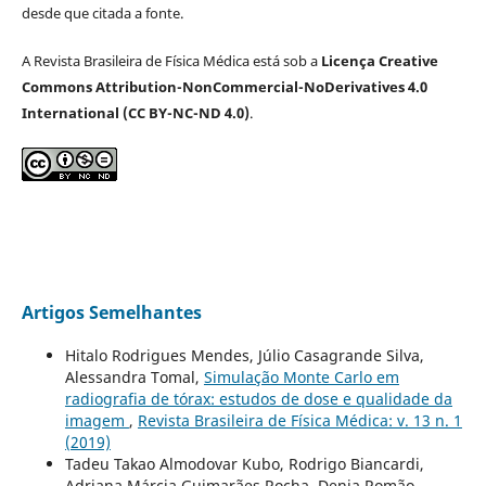
desde que citada a fonte.
A Revista Brasileira de Física Médica está sob a
Licença Creative
Commons Attribution-NonCommercial-NoDerivatives 4.0
International (CC BY-NC-ND 4.0)
.
Artigos Semelhantes
Hitalo Rodrigues Mendes, Júlio Casagrande Silva,
Alessandra Tomal,
Simulação Monte Carlo em
radiografia de tórax: estudos de dose e qualidade da
imagem
,
Revista Brasileira de Física Médica: v. 13 n. 1
(2019)
Tadeu Takao Almodovar Kubo, Rodrigo Biancardi,
Adriana Márcia Guimarães Rocha, Denia Romão