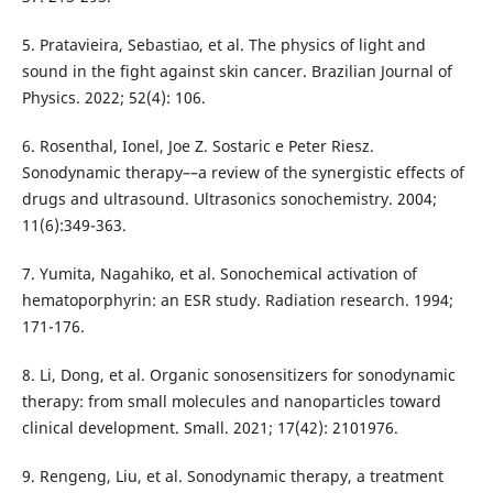
5. Pratavieira, Sebastiao, et al. The physics of light and
sound in the fight against skin cancer. Brazilian Journal of
Physics. 2022; 52(4): 106.
6. Rosenthal, Ionel, Joe Z. Sostaric e Peter Riesz.
Sonodynamic therapy––a review of the synergistic effects of
drugs and ultrasound. Ultrasonics sonochemistry. 2004;
11(6):349-363.
7. Yumita, Nagahiko, et al. Sonochemical activation of
hematoporphyrin: an ESR study. Radiation research. 1994;
171-176.
8. Li, Dong, et al. Organic sonosensitizers for sonodynamic
therapy: from small molecules and nanoparticles toward
clinical development. Small. 2021; 17(42): 2101976.
9. Rengeng, Liu, et al. Sonodynamic therapy, a treatment