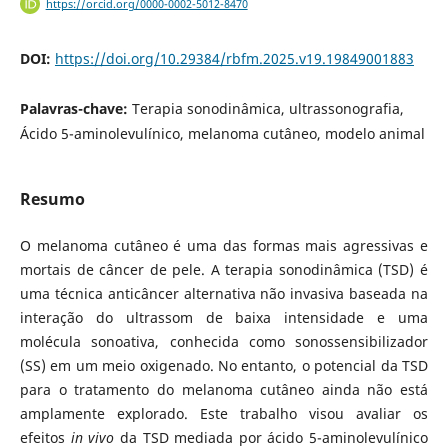
https://orcid.org/0000-0002-5012-8470
DOI:
https://doi.org/10.29384/rbfm.2025.v19.19849001883
Palavras-chave:
Terapia sonodinâmica, ultrassonografia,
Ácido 5-aminolevulínico, melanoma cutâneo, modelo animal
Resumo
O melanoma cutâneo é uma das formas mais agressivas e
mortais de câncer de pele. A terapia sonodinâmica (TSD) é
uma técnica anticâncer alternativa não invasiva baseada na
interação do ultrassom de baixa intensidade e uma
molécula sonoativa, conhecida como sonossensibilizador
(SS) em um meio oxigenado. No entanto, o potencial da TSD
para o tratamento do melanoma cutâneo ainda não está
amplamente explorado. Este trabalho visou avaliar os
efeitos
in vivo
da TSD mediada por ácido 5-aminolevulínico