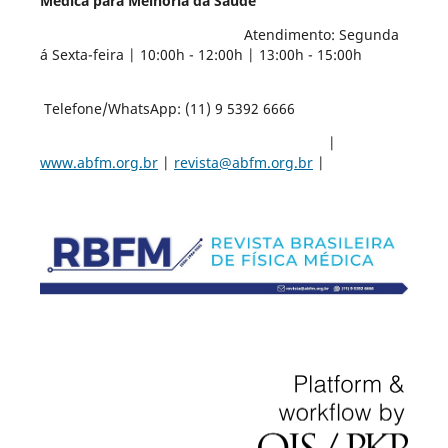
Médica para Melhoria da Saúde"
Atendimento: Segunda
á Sexta-feira | 10:00h - 12:00h | 13:00h - 15:00h
Telefone/WhatsApp: (11) 9 5392 6666
|
www.abfm.org.br
|
revista@abfm.org.br
|