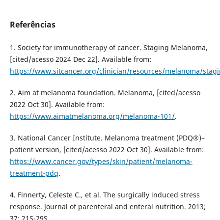
Referências
1. Society for immunotherapy of cancer. Staging Melanoma,
[cited/acesso 2024 Dec 22]. Available from:
https://www.sitcancer.org/clinician/resources/melanoma/stag
2. Aim at melanoma foundation. Melanoma, [cited/acesso
2022 Oct 30]. Available from:
https://www.aimatmelanoma.org/melanoma-101/
.
3. National Cancer Institute. Melanoma treatment (PDQ®)–
patient version, [cited/acesso 2022 Oct 30]. Available from:
https://www.cancer.gov/types/skin/patient/melanoma-
treatment-pdq
.
4. Finnerty, Celeste C., et al. The surgically induced stress
response. Journal of parenteral and enteral nutrition. 2013;
37: 21S-29S.