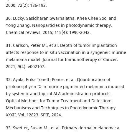
2000; 72(2): 186-192.
30. Lucky, Sasidharan Swarnalatha, Khee Chee Soo, and
Yong Zhang. Nanoparticles in photodynamic therapy.
Chemical reviews. 2015; 115(4): 1990-2042.
31. Carlson, Peter M., et al. Depth of tumor implantation
affects response to in situ vaccination in a syngeneic murine
melanoma model. Journal for Immunotherapy of Cancer.
2021; 9(4): e002107.
32. Ayala, Erika Toneth Ponce, et al. Quantification of
protoporphyrin IX in murine pigmented melanoma induced
by systemic and topical ALA administration protocols.
Optical Methods for Tumor Treatment and Detection:
Mechanisms and Techniques in Photodynamic Therapy
XXXII. Vol. 12823. SPIE, 2024.
33. Swetter, Susan M., et al. Primary dermal melanoma: a