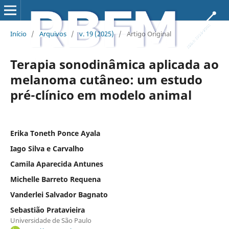
Início
/
Arquivos
/
v. 19 (2025)
/
Artigo Original
Terapia sonodinâmica aplicada ao
melanoma cutâneo: um estudo
pré-clínico em modelo animal
Erika Toneth Ponce Ayala
Iago Silva e Carvalho
Camila Aparecida Antunes
Michelle Barreto Requena
Vanderlei Salvador Bagnato
Sebastião Pratavieira
Universidade de São Paulo