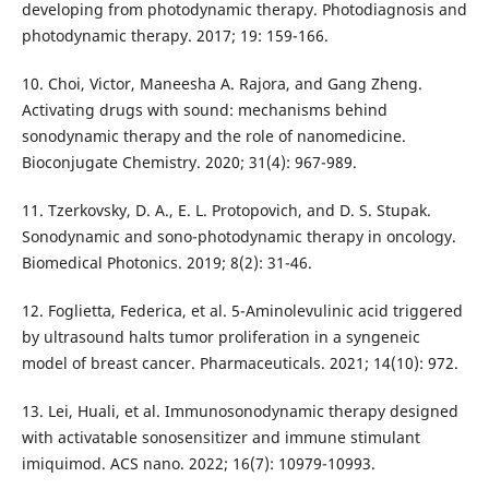
developing from photodynamic therapy. Photodiagnosis and
photodynamic therapy. 2017; 19: 159-166.
10. Choi, Victor, Maneesha A. Rajora, and Gang Zheng.
Activating drugs with sound: mechanisms behind
sonodynamic therapy and the role of nanomedicine.
Bioconjugate Chemistry. 2020; 31(4): 967-989.
11. Tzerkovsky, D. A., E. L. Protopovich, and D. S. Stupak.
Sonodynamic and sono-photodynamic therapy in oncology.
Biomedical Photonics. 2019; 8(2): 31-46.
12. Foglietta, Federica, et al. 5-Aminolevulinic acid triggered
by ultrasound halts tumor proliferation in a syngeneic
model of breast cancer. Pharmaceuticals. 2021; 14(10): 972.
13. Lei, Huali, et al. Immunosonodynamic therapy designed
with activatable sonosensitizer and immune stimulant
imiquimod. ACS nano. 2022; 16(7): 10979-10993.