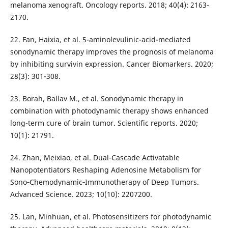
melanoma xenograft. Oncology reports. 2018; 40(4): 2163-
2170.
22. Fan, Haixia, et al. 5-aminolevulinic-acid-mediated
sonodynamic therapy improves the prognosis of melanoma
by inhibiting survivin expression. Cancer Biomarkers. 2020;
28(3): 301-308.
23. Borah, Ballav M., et al. Sonodynamic therapy in
combination with photodynamic therapy shows enhanced
long-term cure of brain tumor. Scientific reports. 2020;
10(1): 21791.
24. Zhan, Meixiao, et al. Dual‐Cascade Activatable
Nanopotentiators Reshaping Adenosine Metabolism for
Sono‐Chemodynamic‐Immunotherapy of Deep Tumors.
Advanced Science. 2023; 10(10): 2207200.
25. Lan, Minhuan, et al. Photosensitizers for photodynamic