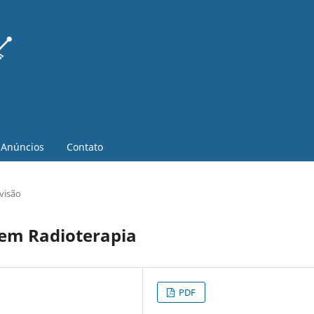
Anúncios
Contato
visão
em Radioterapia
PDF