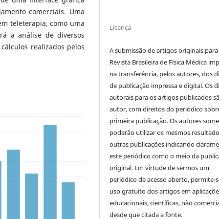
ejamento comerciais. Uma
em teleterapia, como uma
Licença
irá a análise de diversos
cálculos realizados pelos
A submissão de artigos originais para
Revista Brasileira de Física Médica imp
na transferência, pelos autores, dos d
de publicação impressa e digital. Os d
autorais para os artigos publicados s
autor, com direitos do periódico sobr
primeira publicação. Os autores som
poderão utilizar os mesmos resultad
outras publicações indicando claram
este periódico como o meio da publi
original. Em virtude de sermos um
periódico de acesso aberto, permite-s
uso gratuito dos artigos em aplicaçõe
educacionais, científicas, não comercia
desde que citada a fonte.