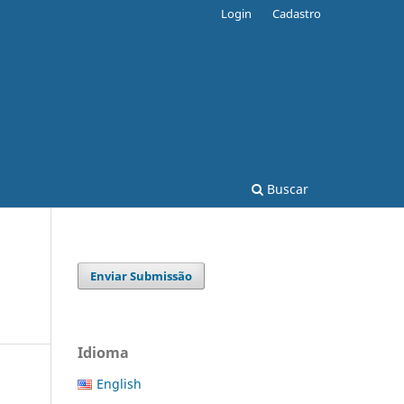
Login
Cadastro
Buscar
Enviar Submissão
Idioma
English