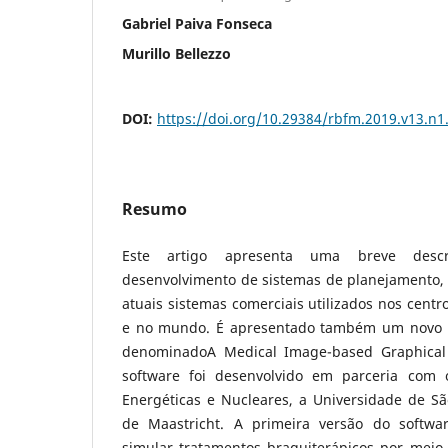
Gabriel Paiva Fonseca
Murillo Bellezzo
DOI:
https://doi.org/10.29384/rbfm.2019.v13.n1
Resumo
Este artigo apresenta uma breve descr
desenvolvimento de sistemas de planejamento, 
atuais sistemas comerciais utilizados nos centr
e no mundo. É apresentado também um novo 
denominadoA Medical Image-based Graphical
software foi desenvolvido em parceria com o
Energéticas e Nucleares, a Universidade de Sã
de Maastricht. A primeira versão do softwar
simular tratamentos braquiterápicos por meio 