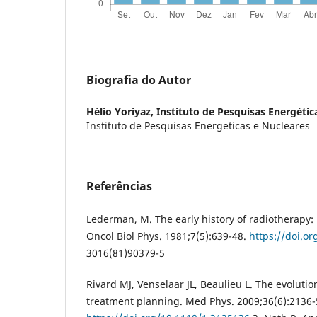
Biografia do Autor
Hélio Yoriyaz,
Instituto de Pesquisas Energétic
Instituto de Pesquisas Energeticas e Nucleares
Referências
Lederman, M. The early history of radiotherapy: 
Oncol Biol Phys. 1981;7(5):639-48.
https://doi.o
3016(81)90379-5
Rivard MJ, Venselaar JL, Beaulieu L. The evoluti
treatment planning. Med Phys. 2009;36(6):2136-