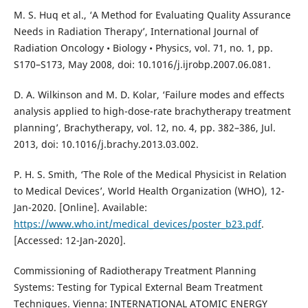
M. S. Huq et al., ‘A Method for Evaluating Quality Assurance
Needs in Radiation Therapy’, International Journal of
Radiation Oncology • Biology • Physics, vol. 71, no. 1, pp.
S170–S173, May 2008, doi: 10.1016/j.ijrobp.2007.06.081.
D. A. Wilkinson and M. D. Kolar, ‘Failure modes and effects
analysis applied to high-dose-rate brachytherapy treatment
planning’, Brachytherapy, vol. 12, no. 4, pp. 382–386, Jul.
2013, doi: 10.1016/j.brachy.2013.03.002.
P. H. S. Smith, ‘The Role of the Medical Physicist in Relation
to Medical Devices’, World Health Organization (WHO), 12-
Jan-2020. [Online]. Available:
https://www.who.int/medical_devices/poster_b23.pdf
.
[Accessed: 12-Jan-2020].
Commissioning of Radiotherapy Treatment Planning
Systems: Testing for Typical External Beam Treatment
Techniques. Vienna: INTERNATIONAL ATOMIC ENERGY