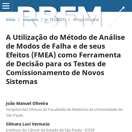
Início
/
Arquivos
/
v. 15 (2021)
/
Artigo Original
A Utilização do Método de Análise
de Modos de Falha e de seus
Efeitos (FMEA) como Ferramenta
de Decisão para os Testes de
Comissionamento de Novos
Sistemas
João Manuel Oliveira
Hospital das Clínicas da Faculdade de Medicina da Universidade de
São Paulo
Silmara Luci Vernucio
Instituto do Câncer do Estado de São Paulo - ICESP