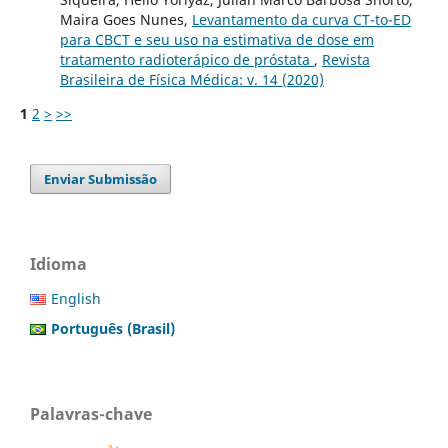
Maira Goes Nunes,
Levantamento da curva CT-to-ED
para CBCT e seu uso na estimativa de dose em
tratamento radioterápico de próstata
,
Revista
Brasileira de Física Médica: v. 14 (2020)
1
2
>
>>
Enviar Submissão
Idioma
English
Português (Brasil)
Palavras-chave