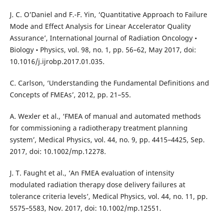
J. C. O’Daniel and F.-F. Yin, ‘Quantitative Approach to Failure
Mode and Effect Analysis for Linear Accelerator Quality
Assurance’, International Journal of Radiation Oncology •
Biology • Physics, vol. 98, no. 1, pp. 56–62, May 2017, doi:
10.1016/j.ijrobp.2017.01.035.
C. Carlson, ‘Understanding the Fundamental Definitions and
Concepts of FMEAs’, 2012, pp. 21–55.
A. Wexler et al., ‘FMEA of manual and automated methods
for commissioning a radiotherapy treatment planning
system’, Medical Physics, vol. 44, no. 9, pp. 4415–4425, Sep.
2017, doi: 10.1002/mp.12278.
J. T. Faught et al., ‘An FMEA evaluation of intensity
modulated radiation therapy dose delivery failures at
tolerance criteria levels’, Medical Physics, vol. 44, no. 11, pp.
5575–5583, Nov. 2017, doi: 10.1002/mp.12551.