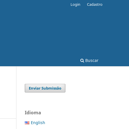
Login
Cadastro
Buscar
Enviar Submissão
Idioma
English