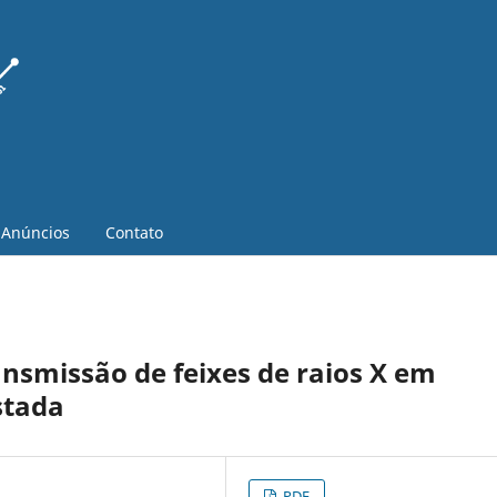
Anúncios
Contato
ansmissão de feixes de raios X em
stada
PDF