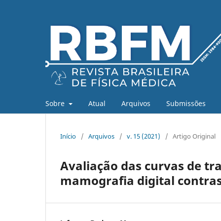
Sobre
Atual
Arquivos
Submissões
Início
/
Arquivos
/
v. 15 (2021)
/
Artigo Original
Avaliação das curvas de tr
mamografia digital contra