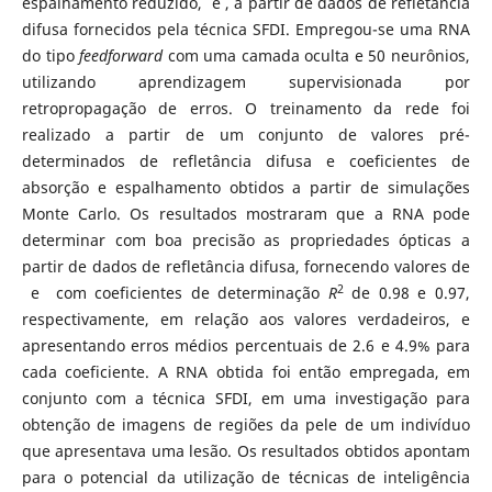
espalhamento reduzido, e , a partir de dados de refletância
difusa fornecidos pela técnica SFDI. Empregou-se uma RNA
do tipo
feedforward
com uma camada oculta e 50 neurônios,
utilizando aprendizagem supervisionada por
retropropagação de erros. O treinamento da rede foi
realizado a partir de um conjunto de valores pré-
determinados de refletância difusa e coeficientes de
absorção e espalhamento obtidos a partir de simulações
Monte Carlo. Os resultados mostraram que a RNA pode
determinar com boa precisão as propriedades ópticas a
partir de dados de refletância difusa, fornecendo valores de
2
e com coeficientes de determinação
R
de 0.98 e 0.97,
respectivamente, em relação aos valores verdadeiros, e
apresentando erros médios percentuais de 2.6 e 4.9% para
cada coeficiente. A RNA obtida foi então empregada, em
conjunto com a técnica SFDI, em uma investigação para
obtenção de imagens de regiões da pele de um indivíduo
que apresentava uma lesão. Os resultados obtidos apontam
para o potencial da utilização de técnicas de inteligência