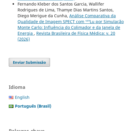
Fernando Kleber dos Santos Garcia, Wallifer
Rodrigues de Lima, Thamye Dias Martins Santos,
Diego Merigue da Cunha,
Análise Comparativa da
Qualidade de Imagem SPECT com ¹⁷⁷Lu por Simulação
Monte Carlo: Influência do Colimador e da Janela de
Energia
,
Revista Brasileira de Física Médica: v. 20
(2026)
Enviar Submissão
Idioma
English
Português (Brasil)
Palavras-chave