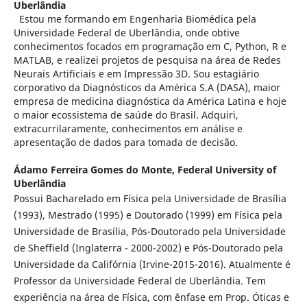
Uberlândia
Estou me formando em Engenharia Biomédica pela
Universidade Federal de Uberlândia, onde obtive
conhecimentos focados em programação em C, Python, R e
MATLAB, e realizei projetos de pesquisa na área de Redes
Neurais Artificiais e em Impressão 3D. Sou estagiário
corporativo da Diagnósticos da América S.A (DASA), maior
empresa de medicina diagnóstica da América Latina e hoje
o maior ecossistema de saúde do Brasil. Adquiri,
extracurrilaramente, conhecimentos em análise e
apresentação de dados para tomada de decisão.
Ádamo Ferreira Gomes do Monte,
Federal University of
Uberlândia
Possui Bacharelado em Física pela Universidade de Brasília
(1993), Mestrado (1995) e Doutorado (1999) em Física pela
Universidade de Brasília, Pós-Doutorado pela Universidade
de Sheffield (Inglaterra - 2000-2002) e Pós-Doutorado pela
Universidade da Califórnia (Irvine-2015-2016). Atualmente é
Professor da Universidade Federal de Uberlândia. Tem
experiência na área de Física, com ênfase em Prop. Óticas e