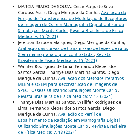
MARCIA PRADO DE SOUZA, Cesar Augusto Silva
Cardoso Assis, Diego Merigue da Cunha,
Avaliação da
Função de Transferência de Modulação de Receptores
de Imagem de CsI em Mamografia Digital Utilizando
Simulações Monte Carlo
,
Revista Brasileira de Física
Médica: v. 15 (2021)
Jeferson Barbosa Marques, Diego Merigue da Cunha,
Avaliação das curvas de transmissão de feixes de raios
X em mamografia digital contrastada
,
Revista
Brasileira de Física Médica: v. 15 (2021)
Wallifer Rodrigues de Lima, Fernando Kleber dos
Santos Garcia, Thamye Dias Martins Santos, Diego
Merigue da Cunha,
Avaliação dos Métodos Iterativos
MLEM e OSEM para Reconstrução de Imagens de
SPECT Ósseas Utilizando Simulações Monte Carlo
,
Revista Brasileira de Física Médica: v. 18 (2024)
Thamye Dias Martins Santos, Wallifer Rodrigues de
Lima, Fernando Kleber dos Santos Garcia, Diego
Merigue da Cunha,
Avaliação do Perfil de
Espalhamento da Radiação em Mamografia Digital
Utilizando Simulações Monte Carlo
,
Revista Brasileira
de Física Médica: v. 18 (2024)