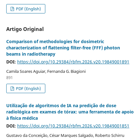
PDF (English)
Artigo Original
Comparison of methodologies for dosimetric
characterization of flattening filter-free (FFF) photon
beams in radiotherapy
DOI:
https://doi.org/10.29384/rbfm.2026.v20.19849001891
Camila Soares Aguiar, Fernanda G. Biagioni
891
PDF (English)
Utilização de algoritmos de IA na predição de dose
radiológica em exames de tórax: uma ferramenta de apoio
à física médica
DOI:
https://doi.org/10.29384/rbfm.2026.v20.19849001851
Gustavo da Conceição, César Marques Salgado, Roberto Schirru