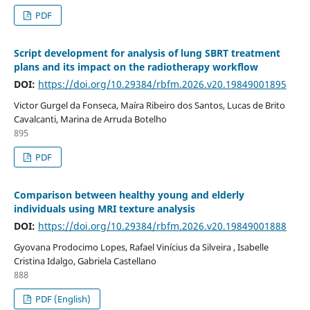
PDF
Script development for analysis of lung SBRT treatment
plans and its impact on the radiotherapy workflow
DOI:
https://doi.org/10.29384/rbfm.2026.v20.19849001895
Victor Gurgel da Fonseca, Maíra Ribeiro dos Santos, Lucas de Brito
Cavalcanti, Marina de Arruda Botelho
895
PDF
Comparison between healthy young and elderly
individuals using MRI texture analysis
DOI:
https://doi.org/10.29384/rbfm.2026.v20.19849001888
Gyovana Prodocimo Lopes, Rafael Vinícius da Silveira , Isabelle
Cristina Idalgo, Gabriela Castellano
888
PDF (English)