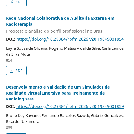
PDF
Rede Nacional Colaborativa de Auditoria Externa em
Radioterapia:
Proposta e análise do perfil profissional no Brasil
DOI:
https://doi.org/10.29384/rbfm.2026.v20.19849001854
Layra Souza de Oliveira, Rogério Matias Vidal da Silva, Carla Lemos
da Silva Mota
854
PDF
Desenvolvimento e Validação de um Simulador de
Realidade Virtual Imersiva para Treinamento de
Radiologistas
DOI:
https://doi.org/10.29384/rbfm.2026.v20.19849001859
Bruno Key Kawano, Fernando Barcellos Razuck, Gabriel Gonçalves,
Ricardo Nakamura
859