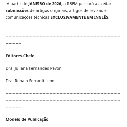
A partir de
JANEIRO de 2026
, a RBFM passará a aceitar
submissões
de artigos originais, artigos de revisão e
comunicações técnicas
EXCLUSIVAMENTE EM INGLÊS
.
---------------------------------------------------------------------------------
---------------------------------------------------------------------------------
-----------
Editores-Chefe
Dra. Juliana Fernandes Pavoni
Dra. Renata Ferranti Leoni
---------------------------------------------------------------------------------
---------------------------------------------------------------------------------
-----------
Modelo de Publicação