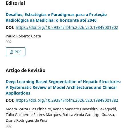
Editorial
Desafios, Estratégias e Paradigmas para a Proteção
Radiológica na Medicina: o horizonte até 2040
DOI:
https://doi.org/10.29384/rbfm.2026.v20.19849001902
Paulo Roberto Costa
902
PDF
Artigo de Revisão
Deep Learning-Based Segmentation of Hepatic Structures:
A Systematic Review of Model Architectures and Clinical
Applications
DOI:
https://doi.org/10.29384/rbfm.2026.v20.19849001882
Moara Souza Dias Pinheiro, Renan Massato Hanashiro Sakaguchi,
Túlio Guilherme Soares Marques, Raissa Alexia Camargo Guassu,
Diana Rodrigues de Pina
882