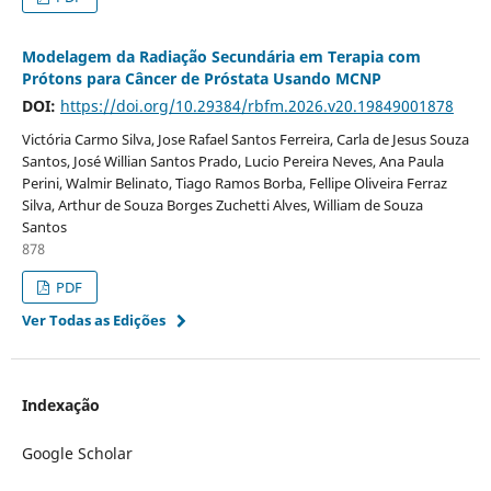
Modelagem da Radiação Secundária em Terapia com
Prótons para Câncer de Próstata Usando MCNP
DOI:
https://doi.org/10.29384/rbfm.2026.v20.19849001878
Victória Carmo Silva, Jose Rafael Santos Ferreira, Carla de Jesus Souza
Santos, José Willian Santos Prado, Lucio Pereira Neves, Ana Paula
Perini, Walmir Belinato, Tiago Ramos Borba, Fellipe Oliveira Ferraz
Silva, Arthur de Souza Borges Zuchetti Alves, William de Souza
Santos
878
PDF
Ver Todas as Edições
Indexação
Google Scholar