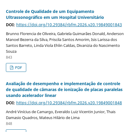
Controle de Qualidade de um Equipamento
Ultrassonográfico em um Hospital Universitário
DOI:
https://doi.org/10.29384/rbfm.2026.v20.19849001843
Brunno Florencia de Oliveira, Gabriela Guimarães Donald, Anderson
Manoel Bezerra da Silva, Priscila Santos Amorim, Isis Larissa dos
Santos Barreto, Linda Viola Ehlin Caldas, Divanizia do Nascimento
Souza
843
PDF
Avaliação de desempenho e implementação de controle
de qualidade de câmaras de ionização de placas paralelas
usando acelerador linear
DOI:
https://doi.org/10.29384/rbfm.2026.v20.19849001848
André Vinícius de Camargo, Everaldo Luiz Vicentin Junior, Thais
Damasio Quadros, Mateus Hilário de Lima
848