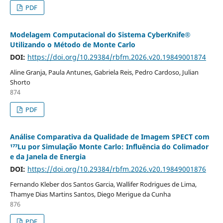
PDF
Modelagem Computacional do Sistema CyberKnife®
Utilizando o Método de Monte Carlo
DOI:
https://doi.org/10.29384/rbfm.2026.v20.19849001874
Aline Granja, Paula Antunes, Gabriela Reis, Pedro Cardoso, Julian
Shorto
874
PDF
Análise Comparativa da Qualidade de Imagem SPECT com
¹⁷⁷Lu por Simulação Monte Carlo: Influência do Colimador
e da Janela de Energia
DOI:
https://doi.org/10.29384/rbfm.2026.v20.19849001876
Fernando Kleber dos Santos Garcia, Wallifer Rodrigues de Lima,
Thamye Dias Martins Santos, Diego Merigue da Cunha
876
PDF