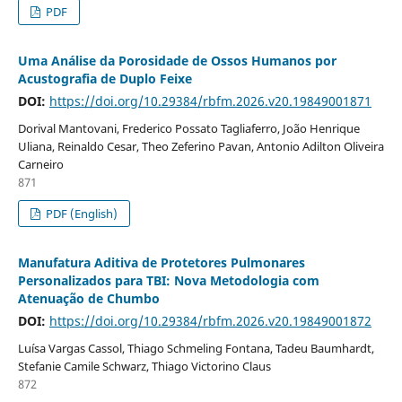
PDF
Uma Análise da Porosidade de Ossos Humanos por
Acustografia de Duplo Feixe
DOI:
https://doi.org/10.29384/rbfm.2026.v20.19849001871
Dorival Mantovani, Frederico Possato Tagliaferro, João Henrique
Uliana, Reinaldo Cesar, Theo Zeferino Pavan, Antonio Adilton Oliveira
Carneiro
871
PDF (English)
Manufatura Aditiva de Protetores Pulmonares
Personalizados para TBI: Nova Metodologia com
Atenuação de Chumbo
DOI:
https://doi.org/10.29384/rbfm.2026.v20.19849001872
Luísa Vargas Cassol, Thiago Schmeling Fontana, Tadeu Baumhardt,
Stefanie Camile Schwarz, Thiago Victorino Claus
872