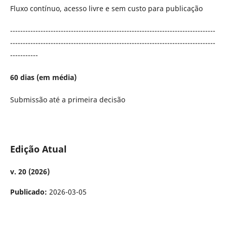
Fluxo contínuo, acesso livre e sem custo para publicação
---------------------------------------------------------------------------------
---------------------------------------------------------------------------------
-----------
60 dias (em média)
Submissão até a primeira decisão
Edição Atual
v. 20 (2026)
Publicado:
2026-03-05